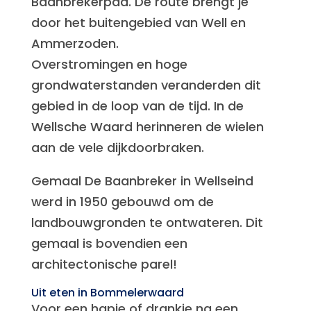
Baanbrekerpad. De route brengt je
door het buitengebied van Well en
Ammerzoden.
Overstromingen en hoge
grondwaterstanden veranderden dit
gebied in de loop van de tijd. In de
Wellsche Waard herinneren de wielen
aan de vele dijkdoorbraken.
Gemaal De Baanbreker in Wellseind
werd in 1950 gebouwd om de
landbouwgronden te ontwateren. Dit
gemaal is bovendien een
architectonische parel!
Uit eten in Bommelerwaard
Voor een hapje of drankje na een