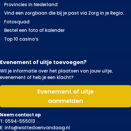
Provincies in Nederland
Vind een zorgbaan die bij je past via Zorg in je Regio.
Fotosquad
Bestel een foto of kalender
Top 10 casino’s
Evenement of uitje toevoegen?
Wil je informatie over het plaatsen van jouw uitje,
evenement of heb je een klacht?
Evenement of uitje
aanmelden
Neem contact op
T: 0594-555013
E: info@wattedoenvandaag.nl