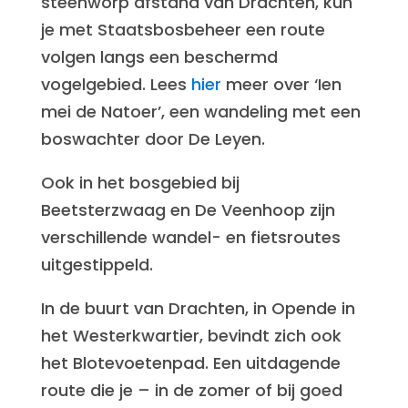
steenworp afstand van Drachten, kun
je met Staatsbosbeheer een route
volgen langs een beschermd
vogelgebied. Lees
hier
meer over ‘Ien
mei de Natoer’, een wandeling met een
boswachter door De Leyen.
Ook in het bosgebied bij
Beetsterzwaag en De Veenhoop zijn
verschillende wandel- en fietsroutes
uitgestippeld.
In de buurt van Drachten, in Opende in
het Westerkwartier, bevindt zich ook
het Blotevoetenpad. Een uitdagende
route die je – in de zomer of bij goed