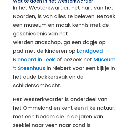
Wat te doen in het Westerkwartier
In het Westerkwartier, het hart van het
Noorden, is van alles te beleven. Bezoek
een museum en maak kennis met de
geschiedenis van het
wierdenlandschap, ga een dagje op
pad met de kinderen op
Landgoed
Nienoord in Leek
of bezoek het
Museum
’t Steenhuus
in Niebert voor een kijkje in
het oude bakkersvak en de
schildersambacht.
Het Westerkwartier is onderdeel van
het Ommeland en kent een rijke natuur,
met een bodem die in de jaren van
zeeklei naar veen naar zand is