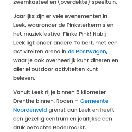
zwemkasteel en (overdekte) speeltuin.
Jaarlijks zijn er vele evenementen in
Leek, waaronder de Pinksterkermis en
het muziekfestival Flinke Pink! Nabij
Leek ligt onder andere Tolbert, met een
activiteiten arena in
de Postwagen
,
waar je ook overheerlijk kunt dineren en
allerlei outdoor activiteiten kunt
beleven.
Vanuit Leek rij je binnen 5 kilometer
Drenthe binnen. Roden –
Gemeente
Noordenveld
grenst aan Leek en heeft
een gezellig centrum en jaarlijkse een
druk bezochte Rodermarkt.