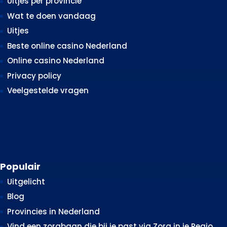
Uitjes per provincie
Wat te doen vandaag
Uitjes
Beste online casino Nederland
Online casino Nederland
Privacy policy
Veelgestelde vragen
Populair
Uitgelicht
Blog
Provincies in Nederland
Vind een zorgbaan die bij je past via Zorg in je Regio.