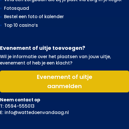
Fotosquad
Bestel een foto of kalender
Top 10 casino’s
Evenement of uitje toevoegen?
Wil je informatie over het plaatsen van jouw uitje,
evenement of heb je een klacht?
Evenement of uitje
aanmelden
Neem contact op
T: 0594-555013
E: info@wattedoenvandaag.nl