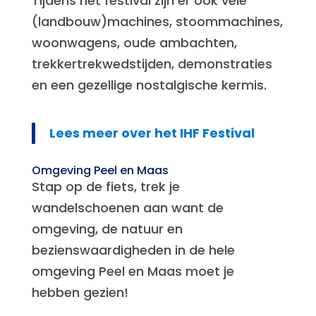
Tijdens het festival zijn er ook vele
(landbouw)machines, stoommachines,
woonwagens, oude ambachten,
trekkertrekwedstijden, demonstraties
en een gezellige nostalgische kermis.
Lees meer over het IHF Festival
Omgeving Peel en Maas
Stap op de fiets, trek je
wandelschoenen aan want de
omgeving, de natuur en
bezienswaardigheden in de hele
omgeving Peel en Maas moet je
hebben gezien!