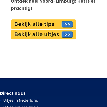
Ontdek heel Noord-Limburg! Het is er
prachtig!
Direct naar
Uitjes in Nederland