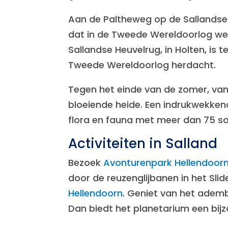
Aan de Paltheweg op de Sallandse
dat in de Tweede Wereldoorlog we
Sallandse Heuvelrug, in Holten, is
Tweede Wereldoorlog herdacht.
Tegen het einde van de zomer, van
bloeiende heide. Een indrukwekke
flora en fauna met meer dan 75 soo
Activiteiten in Salland
Bezoek
Avonturenpark Hellendoor
door de reuzenglijbanen in het Sli
Hellendoorn
. Geniet van het adem
Dan biedt het planetarium een bijz