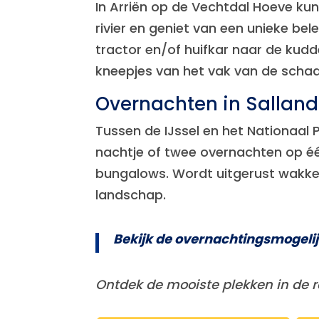
In Arriën op de Vechtdal Hoeve ku
rivier en geniet van een unieke be
tractor en/of huifkar naar de kud
kneepjes van het vak van de scha
Overnachten in Salland
Tussen de IJssel en het Nationaal P
nachtje of twee overnachten op éé
bungalows. Wordt uitgerust wakker
landschap.
Bekijk de overnachtingsmogeli
Ontdek de mooiste plekken in de re