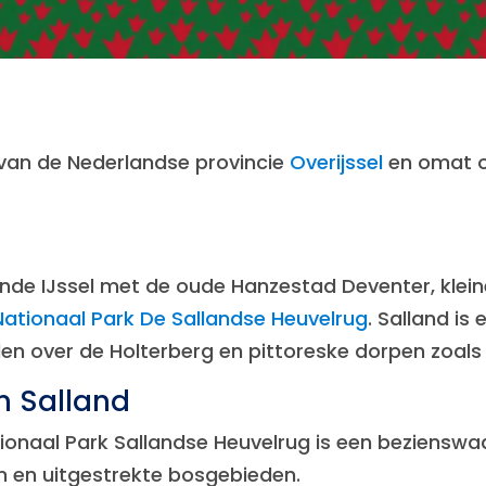
n van de Nederlandse provincie
Overijssel
en omat o
ende IJssel met de oude Hanzestad Deventer, klein
Nationaal Park De Sallandse Heuvelrug
. Salland is
 over de Holterberg en pittoreske dorpen zoals 
n Salland
naal Park Sallandse Heuvelrug is een bezienswaar
n en uitgestrekte bosgebieden.