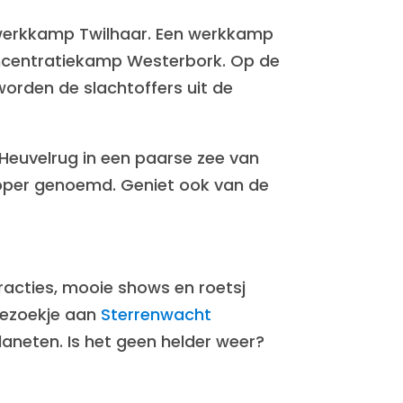
swerkkamp Twilhaar. Een werkkamp
ncentratiekamp Westerbork. Op de
worden de slachtoffers uit de
 Heuvelrug in een paarse zee van
Loper genoemd. Geniet ook van de
racties, mooie shows en roetsj
 bezoekje aan
Sterrenwacht
aneten. Is het geen helder weer?