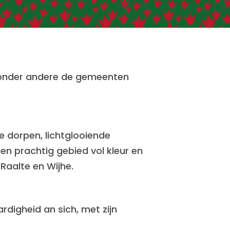
nder andere de gemeenten
e dorpen, lichtglooiende
 een prachtig gebied vol kleur en
Raalte en Wijhe.
digheid an sich, met zijn