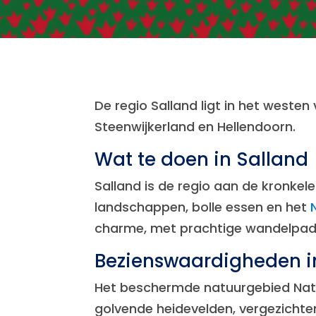
De regio Salland ligt in het weste
Steenwijkerland en Hellendoorn.
Wat te doen in Salland
Salland is de regio aan de kronkel
landschappen, bolle essen en het
charme, met prachtige wandelpaden
Bezienswaardigheden i
Het beschermde natuurgebied Natio
golvende heidevelden, vergezichte