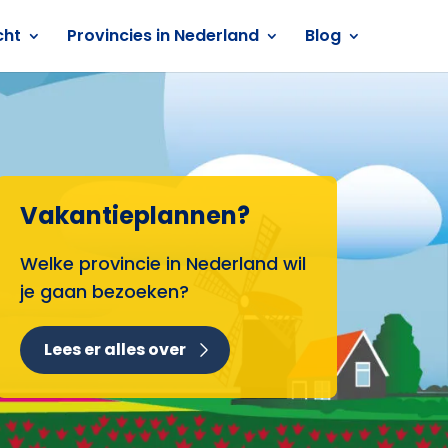
cht
Provincies in Nederland
Blog
Vakantieplannen?
Welke provincie in Nederland wil
je gaan bezoeken?
Lees er alles over