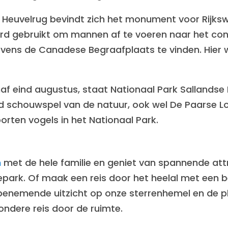
 Heuvelrug bevindt zich het monument voor Rijk
rd gebruikt om mannen af te voeren naar het co
 tevens de Canadese Begraafplaats te vinden. Hier 
af eind augustus, staat Nationaal Park Sallandse
nd schouwspel van de natuur, ook wel De Paarse 
rten vogels in het Nationaal Park.
n
met de hele familie en geniet van spannende att
depark. Of maak een reis door het heelal met een
benemende uitzicht op onze sterrenhemel en de pl
ondere reis door de ruimte.