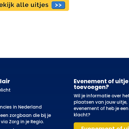
lair
Evenement of uitje
toevoegen?
licht
Wil je informatie over he
plaatsen van jouw uitje,
incies in Nederland
evenement of heb je een
klacht?
een zorgbaan die bij je
via Zorg in je Regio.
Evenement of ui