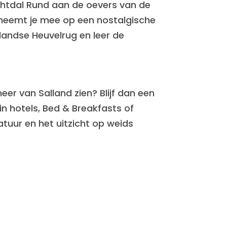
htdal Rund aan de oevers van de
e neemt je mee op een nostalgische
landse Heuvelrug en leer de
eer van Salland zien? Blijf dan een
 hotels, Bed & Breakfasts of
tuur en het uitzicht op weids