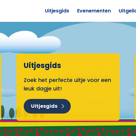
Uitjesgids
Evenementen
Uitgeli
Uitjesgids
Zoek het perfecte uitje voor een
leuk dagje uit!
Uitjesgids