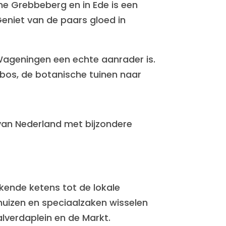
he Grebbeberg en in Ede is een
eniet van de paars gloed in
Wageningen een echte aanrader is.
bos, de botanische tuinen naar
van Nederland met bijzondere
kende ketens tot de lokale
huizen en speciaalzaken wisselen
lverdaplein en de Markt.