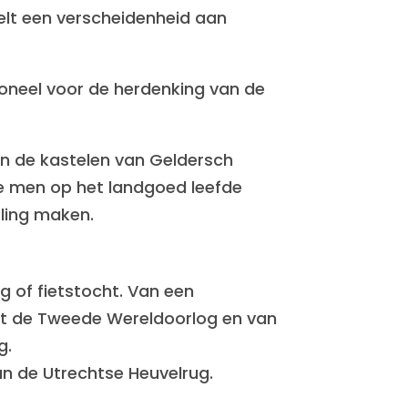
telt een verscheidenheid aan
toneel voor de herdenking van de
an de kastelen van Geldersch
e men op het landgoed leefde
ling maken.
 of fietstocht. Van een
it de Tweede Wereldoorlog en van
g.
n de Utrechtse Heuvelrug.