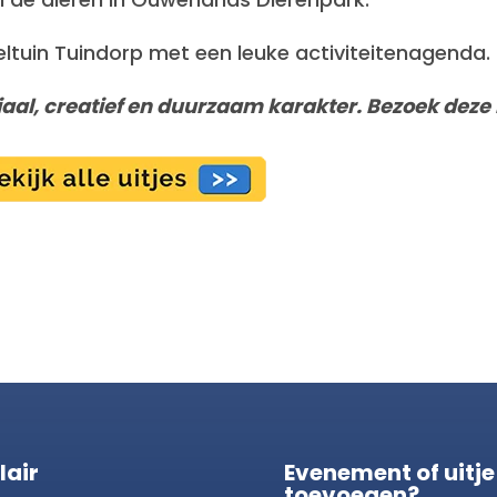
ltuin Tuindorp met een leuke activiteitenagenda.
al, creatief en duurzaam karakter. Bezoek deze 
lair
Evenement of uitje
toevoegen?