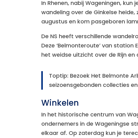
In Rhenen, nabij Wageningen, kun 
wandeling over de Ginkelse heide,
augustus en kom pasgeboren lamme
De NS heeft verschillende wandelr
Deze ‘Belmonteroute’ van station 
het weidse uitzicht over de Rijn en
Toptip: Bezoek Het Belmonte Ar
seizoensgebonden collecties en
Winkelen
In het historische centrum van Wa
ondernemers in de Wageningse stra
elkaar af. Op zaterdag kun je tere