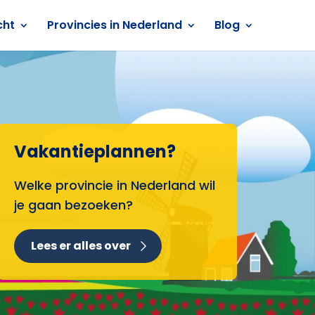
cht
Provincies in Nederland
Blog
Vakantieplannen?
Welke provincie in Nederland wil
je gaan bezoeken?
Lees er alles over