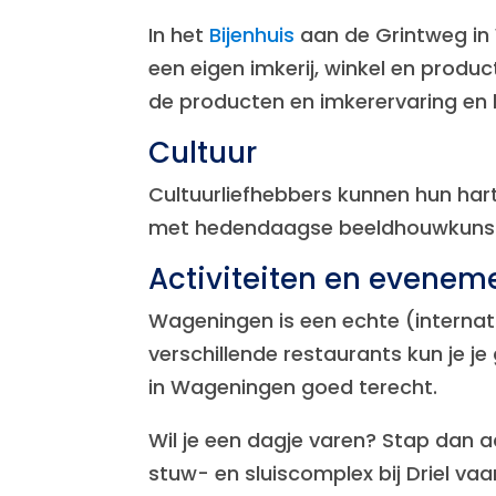
In het
Bijenhuis
aan de Grintweg in 
een eigen imkerij, winkel en produ
de producten en imkerervaring en 
Cultuur
Cultuurliefhebbers kunnen hun har
met hedendaagse beeldhouwkunst wa
Activiteiten en evenem
Wageningen is een echte (internati
verschillende restaurants kun je 
in Wageningen goed terecht.
Wil je een dagje varen? Stap dan 
stuw- en sluiscomplex bij Driel va