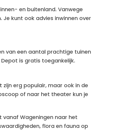
binnen- en buitenland. Vanwege
n. Je kunt ook advies inwinnen over
en van een aantal prachtige tuinen
epot is gratis toegankelijk.
 zijn erg populair, maar ook in de
oscoop of naar het theater kun je
dat vanaf Wageningen naar het
enswaardigheden, flora en fauna op