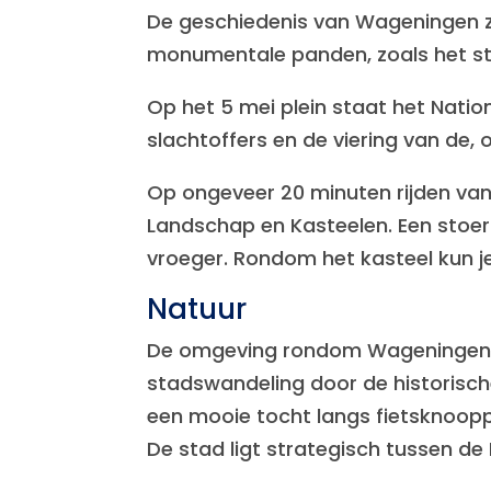
De geschiedenis van Wageningen zie
monumentale panden, zoals het sta
Op het 5 mei plein staat het Nati
slachtoffers en de viering van de, o
Op ongeveer 20 minuten rijden va
Landschap en Kasteelen. Een stoe
vroeger. Rondom het kasteel kun 
Natuur
De omgeving rondom Wageningen lee
stadswandeling door de historisc
een mooie tocht langs fietsknoop
De stad ligt strategisch tussen d