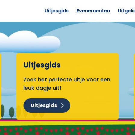
Uitjesgids
Evenementen
Uitgeli
Uitjesgids
Zoek het perfecte uitje voor een
leuk dagje uit!
Uitjesgids