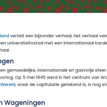
land
vertelt een bijzonder verhaal, het verhaal v
 een universiteitsstad met een internationaal kara
haal.
ngen
t een gemoedelijke, internationale en gastvrije sfe
orlog. Op 5 mei 1945 werd in het centrum van W
 Wereld
, waar de capitulatie getekend is, is nog st
in Wageningen