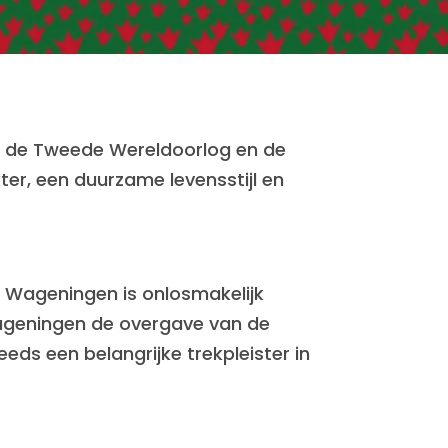
an de Tweede Wereldoorlog en de
kter, een duurzame levensstijl en
er. Wageningen is onlosmakelijk
ageningen de overgave van de
eeds een belangrijke trekpleister in