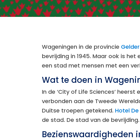
Wageningen in de provincie
Gelder
bevrijding in 1945. Maar ook is het
een stad met mensen met een ver
Wat te doen in Wageni
In de ‘City of Life Sciences’ heers
verbonden aan de Tweede Wereldo
Duitse troepen getekend.
Hotel De
de stad. De stad van de bevrijding.
Bezienswaardigheden 