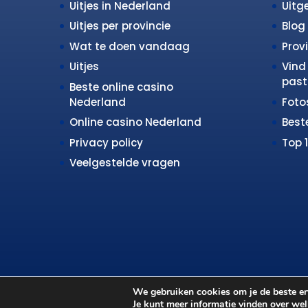
Uitjes in Nederland
Uitge
Uitjes per provincie
Blog
Wat te doen vandaag
Prov
Uitjes
Vind 
past 
Beste online casino
Nederland
Fot
Online casino Nederland
Best
Privacy policy
Top 
Veelgestelde vragen
We gebruiken cookies om je de beste erv
Je kunt meer informatie vinden over we