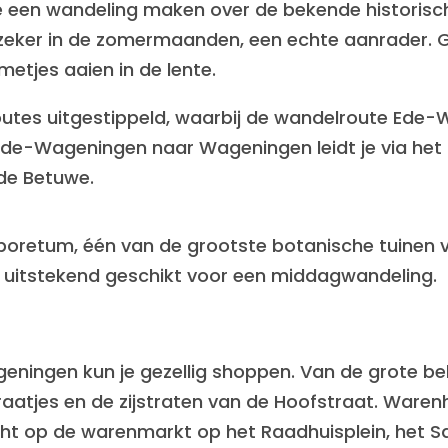
je een wandeling maken over de bekende historisc
 zeker in de zomermaanden, een echte aanrader. G
tjes aaien in de lente.
outes uitgestippeld, waarbij de wandelroute Ede-
Ede-Wageningen naar Wageningen leidt je via het 
 de Betuwe.
boretum, één van de grootste botanische tuinen 
 uitstekend geschikt voor een middagwandeling.
geningen kun je gezellig shoppen. Van de grote be
atjes en de zijstraten van de Hoofstraat. Waren
cht op de warenmarkt op het Raadhuisplein, het Sa