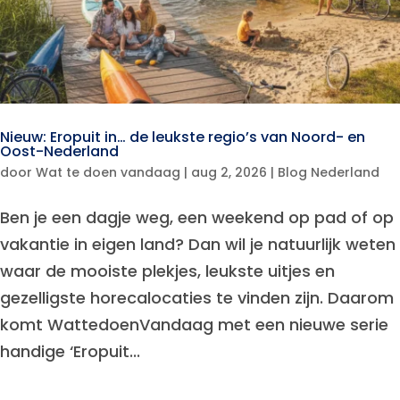
Nieuw: Eropuit in… de leukste regio’s van Noord- en
Oost-Nederland
door
Wat te doen vandaag
|
aug 2, 2026
|
Blog Nederland
Ben je een dagje weg, een weekend op pad of op
vakantie in eigen land? Dan wil je natuurlijk weten
waar de mooiste plekjes, leukste uitjes en
gezelligste horecalocaties te vinden zijn. Daarom
komt WattedoenVandaag met een nieuwe serie
handige ‘Eropuit...