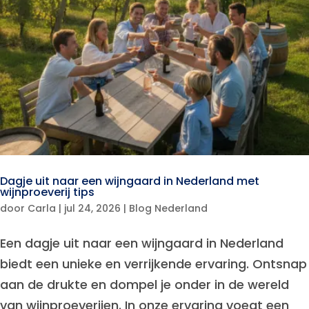
Dagje uit naar een wijngaard in Nederland met
wijnproeverij tips
door
Carla
|
jul 24, 2026
|
Blog Nederland
Een dagje uit naar een wijngaard in Nederland
biedt een unieke en verrijkende ervaring. Ontsnap
aan de drukte en dompel je onder in de wereld
van wijnproeverijen. In onze ervaring voegt een