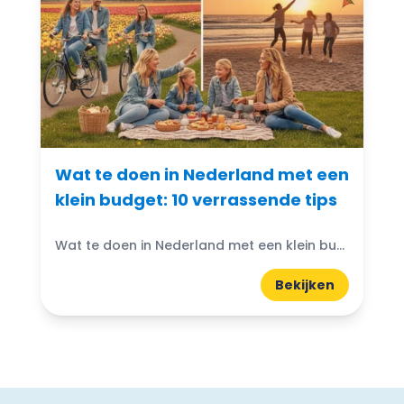
Wat te doen in Nederland met een
klein budget: 10 verrassende tips
Wat te doen in Nederland met een klein budget? Gelukkig zijn er volop budgetvriendelijke uitjes te vinden! Of je nu houdt van de natuur, cultuur of avontuur, er is altijd...
Bekijken