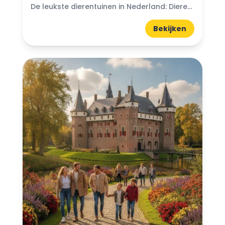
De leukste dierentuinen in Nederland: Dierentuinen in Nederland zijn echte trekpleisters voor jong en oud. Ze bieden niet alleen de kans om exotische dieren van dichtbij te zien, maar ook...
Bekijken