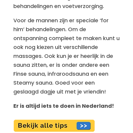
behandelingen en voetverzorging.
Voor de mannen zijn er speciale ‘for
him’ behandelingen. Om de
ontspanning compleet te maken kunt u
ook nog kiezen uit verschillende
massages. Ook kun je er heerlijk in de
sauna zitten, er is onder andere een
Finse sauna, infraroodsauna en een
Steamy sauna. Goed voor een
geslaagd dagje uit met je vriendin!
Er is altijd iets te doen in Nederland!