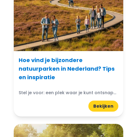
Hoe vind je bijzondere
natuurparken in Nederland? Tips
en inspiratie
Stel je voor: een plek waar je kunt ontsnappen aan de drukte van het dagelijks leven en je onderdompelen in de schoonheid van de natuur. Bijzondere natuurparken in Nederland bieden...
Bekijken