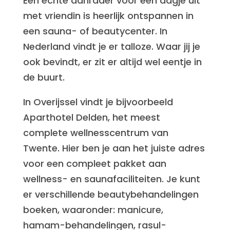
Een echte aanrader voor een dagje uit
met vriendin is heerlijk ontspannen in
een sauna- of beautycenter. In
Nederland vindt je er talloze. Waar jij je
ook bevindt, er zit er altijd wel eentje in
de buurt.
In Overijssel vindt je bijvoorbeeld
Aparthotel Delden, het meest
complete wellnesscentrum van
Twente. Hier ben je aan het juiste adres
voor een compleet pakket aan
wellness- en saunafaciliteiten. Je kunt
er verschillende beautybehandelingen
boeken, waaronder: manicure,
hamam-behandelingen, rasul-