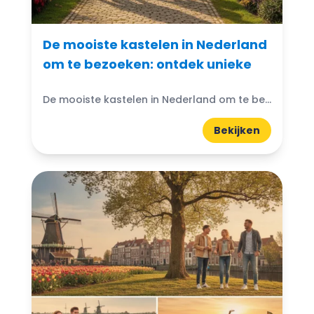
De mooiste kastelen in Nederland
om te bezoeken: ontdek unieke
De mooiste kastelen in Nederland om te bezoeken: Denk je ooit aan de magische wereld van kastelen? Nederland heeft prachtige kastelen die wachten om ontdekt te worden. Van imposante torens...
Bekijken