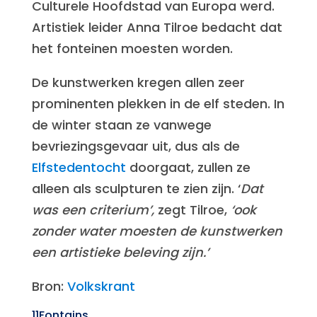
Culturele Hoofdstad van Europa werd.
Artistiek leider Anna Tilroe bedacht dat
het fonteinen moesten worden.
De kunstwerken kregen allen zeer
prominenten plekken in de elf steden. In
de winter staan ze vanwege
bevriezingsgevaar uit, dus als de
Elfstedentocht
doorgaat, zullen ze
alleen als sculpturen te zien zijn. ‘
Dat
was een criterium’,
zegt Tilroe,
‘ook
zonder water moesten de kunstwerken
een artistieke beleving zijn.’
Bron:
Volkskrant
11Fontains