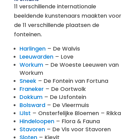
11 verschillende internationale
beeldende kunstenaars maakten voor
de 11 verschillende plaatsen de
fonteinen.
Harlingen
– De Walvis
Leeuwarden
– Love
Workum
– De Woeste Leeuwen van
Workum
Sneek
– De Fontein van Fortuna
Franeker
– De Oortwolk
Dokkum
– De IJsfontein
Bolsward
– De Vleermuis
IJlst
– Onsterfelijke Bloemen – Rikka
Hindeloopen
– Flora & Fauna
Stavoren
– De Vis voor Stavoren
Sloten
– Kievit