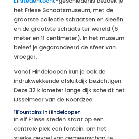
Elfstedentocht
-geschiedenis bezoek je
het Friese Schaatsmuseum, met de
grootste collectie schaatsen en sleeën
en de grootste schaats ter wereld (6
meter en 11 centimeter). In het museum
beleef je gegarandeerd de sfeer van
vroeger.
Vanaf Hindeloopen kun je ook de
indrukwekkende afsluitdijk bezichtigen.
Deze 32 kilometer lange dijk scheidt het
IJsselmeer van de Noordzee.
11Fountains in Hindeloopen
In elf Friese steden staat op een
centrale plek een fontein, om het
sterke gevoel van gemeenschap te