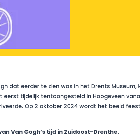
gh dat eerder te zien was in het Drents Museum, 
eerst tijdelijk tentoongesteld in Hoogeveen van
iveerde. Op 2 oktober 2024 wordt het beeld feestel
an Van Gogh’s tijd in Zuidoost-Drenthe.