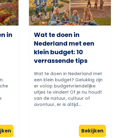
n in
Wat te doen in
Nederland met een
klein budget: 10
verrassende tips
Wat te doen in Nederland met
n:
een klein budget? Gelukkig zijn
sche
er volop budgetvriendelijke
uitjes te vinden! Of je nu houdt
e
van de natuur, cultuur of
avontuur, er is altijd...
jken
Bekijken