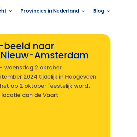
cht
Provincies in Nederland
Blog
t-beeld naar
 Nieuw-Amsterdam
-
woensdag 2 oktober
ptember 2024 tijdelijk in Hoogeveen
et op 2 oktober feestelijk wordt
 locatie aan de Vaart.