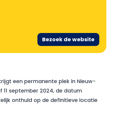
Bezoek de website
krijgt een permanente plek in Nieuw-
af 11 september 2024, de datum
ijk onthuld op de definitieve locatie