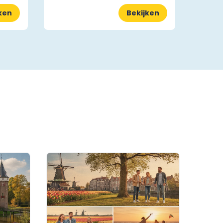
ken
Bekijken