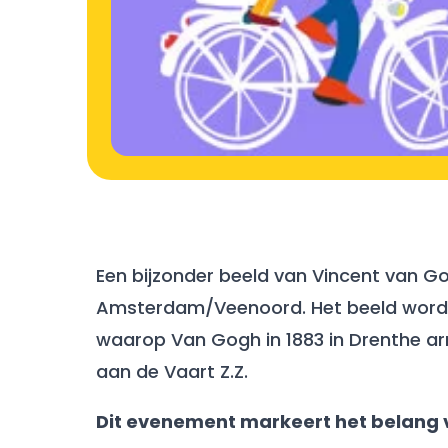
Een bijzonder beeld van Vincent van Go
Amsterdam/Veenoord. Het beeld wordt 
waarop Van Gogh in 1883 in Drenthe arr
aan de Vaart Z.Z.
Dit evenement markeert het belang v