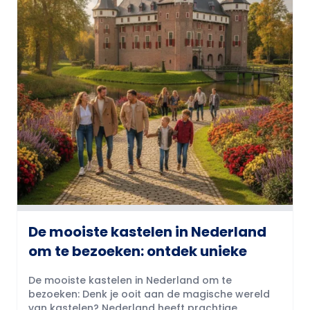
De mooiste kastelen in Nederland
om te bezoeken: ontdek unieke
De mooiste kastelen in Nederland om te
bezoeken: Denk je ooit aan de magische wereld
van kastelen? Nederland heeft prachtige