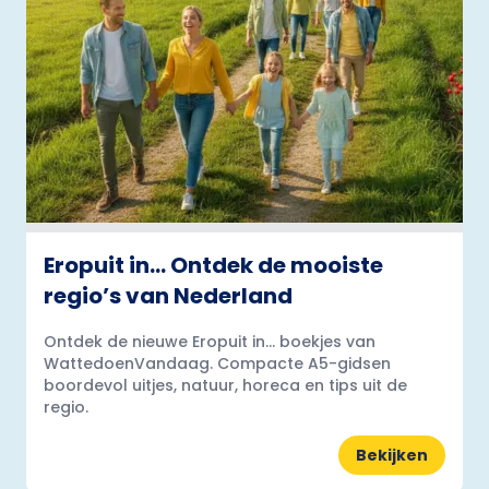
Eropuit in… Ontdek de mooiste
regio’s van Nederland
Ontdek de nieuwe Eropuit in... boekjes van
WattedoenVandaag. Compacte A5-gidsen
boordevol uitjes, natuur, horeca en tips uit de
regio.
Bekijken