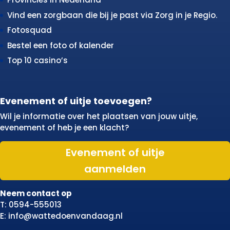
Vind een zorgbaan die bij je past via Zorg in je Regio.
Fotosquad
Bestel een foto of kalender
Top 10 casino’s
Evenement of uitje toevoegen?
Wil je informatie over het plaatsen van jouw uitje,
evenement of heb je een klacht?
Evenement of uitje
aanmelden
Neem contact op
T: 0594-555013
E: info@wattedoenvandaag.nl