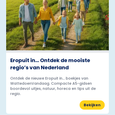
Eropuit in… Ontdek de mooiste
regio’s van Nederland
Ontdek de nieuwe Eropuit in... boekjes van
WattedoenVandaag. Compacte A5-gidsen
boordevol uitjes, natuur, horeca en tips uit de
regio.
Bekijken