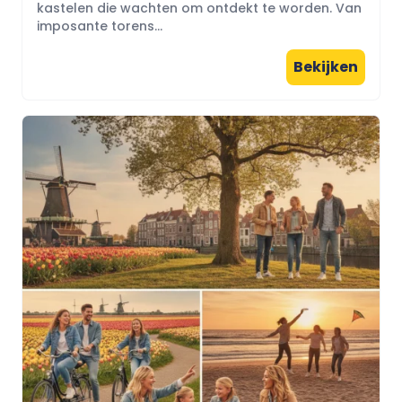
kastelen die wachten om ontdekt te worden. Van
imposante torens...
Bekijken