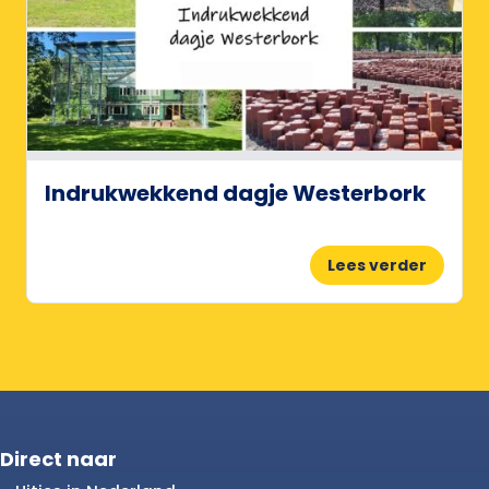
Indrukwekkend dagje Westerbork
Lees verder
Direct naar