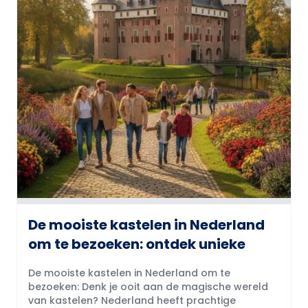
De mooiste kastelen in Nederland
om te bezoeken: ontdek unieke
De mooiste kastelen in Nederland om te
bezoeken: Denk je ooit aan de magische wereld
van kastelen? Nederland heeft prachtige