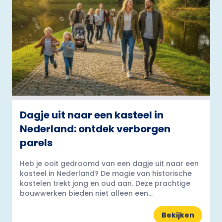
Dagje uit naar een kasteel in
Nederland: ontdek verborgen
parels
Heb je ooit gedroomd van een dagje uit naar een
kasteel in Nederland? De magie van historische
kastelen trekt jong en oud aan. Deze prachtige
bouwwerken bieden niet alleen een...
Bekijken