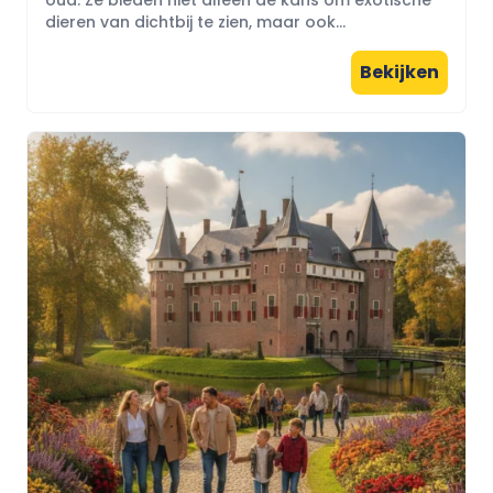
oud. Ze bieden niet alleen de kans om exotische
dieren van dichtbij te zien, maar ook...
Bekijken