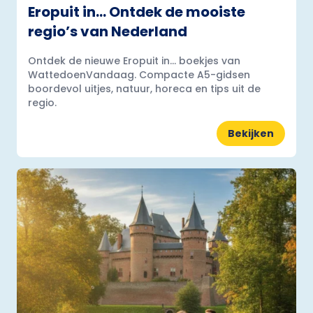
Eropuit in… Ontdek de mooiste
regio’s van Nederland
Ontdek de nieuwe Eropuit in... boekjes van
WattedoenVandaag. Compacte A5-gidsen
boordevol uitjes, natuur, horeca en tips uit de
regio.
Bekijken