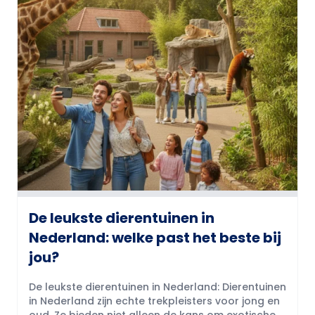
De leukste dierentuinen in
Nederland: welke past het beste bij
jou?
De leukste dierentuinen in Nederland: Dierentuinen
in Nederland zijn echte trekpleisters voor jong en