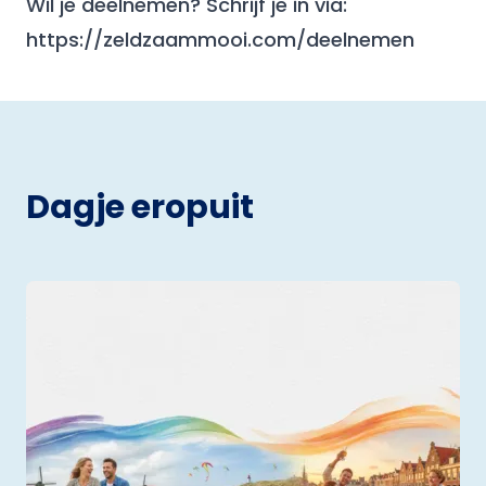
Wil je deelnemen? Schrijf je in via:
https://zeldzaammooi.com/deelnemen
Dagje eropuit