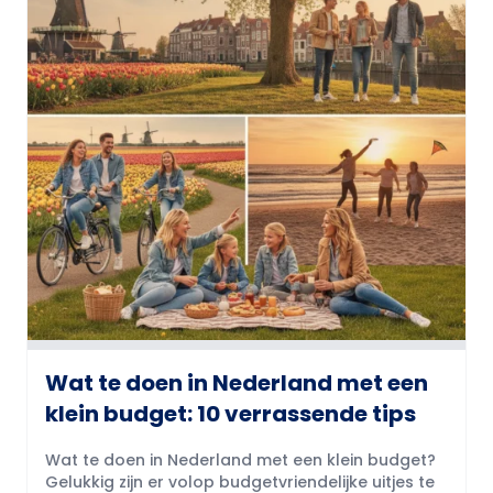
Wat te doen in Nederland met een
klein budget: 10 verrassende tips
Wat te doen in Nederland met een klein budget?
Gelukkig zijn er volop budgetvriendelijke uitjes te