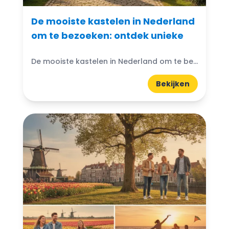
De mooiste kastelen in Nederland
om te bezoeken: ontdek unieke
De mooiste kastelen in Nederland om te bezoeken: Denk je ooit aan de magische wereld van kastelen? Nederland heeft prachtige kastelen die wachten om ontdekt te worden. Van imposante torens...
Bekijken