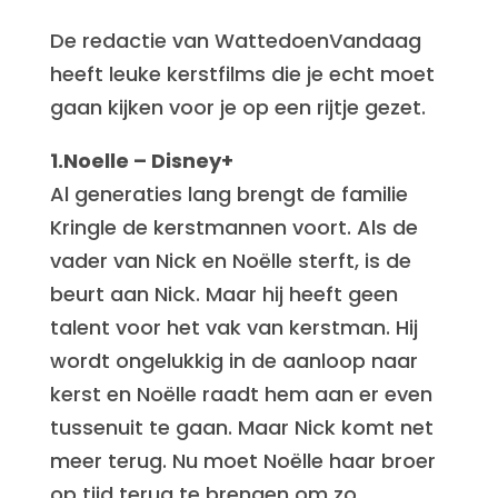
De redactie van WattedoenVandaag
heeft leuke kerstfilms die je echt moet
gaan kijken voor je op een rijtje gezet.
1.Noelle – Disney+
Al generaties lang brengt de familie
Kringle de kerstmannen voort. Als de
vader van Nick en Noëlle sterft, is de
beurt aan Nick. Maar hij heeft geen
talent voor het vak van kerstman. Hij
wordt ongelukkig in de aanloop naar
kerst en Noëlle raadt hem aan er even
tussenuit te gaan. Maar Nick komt net
meer terug. Nu moet Noëlle haar broer
op tijd terug te brengen om zo