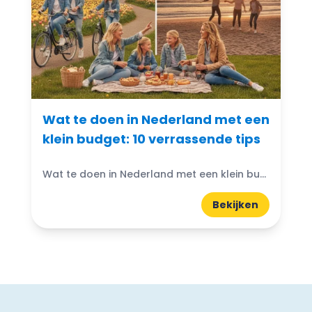
Wat te doen in Nederland met een
klein budget: 10 verrassende tips
Wat te doen in Nederland met een klein budget? Gelukkig zijn er volop budgetvriendelijke uitjes te vinden! Of je nu houdt van de natuur, cultuur of avontuur, er is altijd...
Bekijken