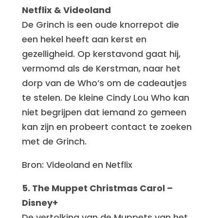
Netflix & Videoland
De Grinch is een oude knorrepot die
een hekel heeft aan kerst en
gezelligheid. Op kerstavond gaat hij,
vermomd als de Kerstman, naar het
dorp van de Who’s om de cadeautjes
te stelen. De kleine Cindy Lou Who kan
niet begrijpen dat iemand zo gemeen
kan zijn en probeert contact te zoeken
met de Grinch.
Bron: Videoland en Netflix
5. The Muppet Christmas Carol –
Disney+
De vertolking van de Muppets van het