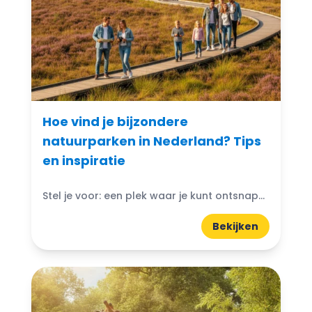
Hoe vind je bijzondere
natuurparken in Nederland? Tips
en inspiratie
Stel je voor: een plek waar je kunt ontsnappen aan de drukte van het dagelijks leven en je onderdompelen in de schoonheid van de natuur. Bijzondere natuurparken in Nederland bieden...
Bekijken