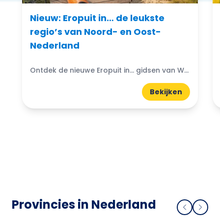
Nieuw: Eropuit in… de leukste
regio’s van Noord- en Oost-
Nederland
Ontdek de nieuwe Eropuit in... gidsen van WattedoenVandaag. Compacte A5-gidsen boordevol uitjes, natuur, horeca en tips uit de regio.
Bekijken
Provincies in Nederland