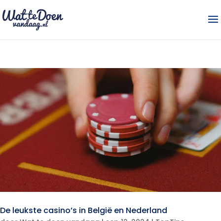
De leukste casino’s in België en Nederland