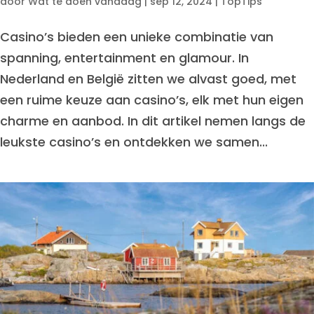
door
Wat te doen vandaag
|
sep 12, 2024
|
TopTips
Casino’s bieden een unieke combinatie van
spanning, entertainment en glamour. In
Nederland en België zitten we alvast goed, met
een ruime keuze aan casino’s, elk met hun eigen
charme en aanbod. In dit artikel nemen langs de
leukste casino’s en ontdekken we samen...