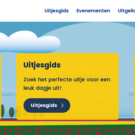
Uitjesgids
Evenementen
Uitgeli
Uitjesgids
Zoek het perfecte uitje voor een
leuk dagje uit!
Uitjesgids