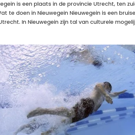
gein is een plaats in de provincie Utrecht, ten zui
Wat te doen in Nieuwegein Nieuwegein is een brui
trecht. In Nieuwegein zijn tal van culturele mogeli