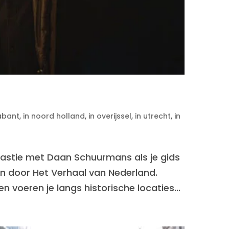
abant
,
in noord holland
,
in overijssel
,
in utrecht
,
in
nastie met Daan Schuurmans als je gids
n door Het Verhaal van Nederland.
voeren je langs historische locaties...