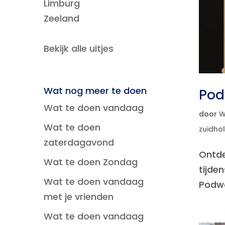
Limburg
Zeeland
Bekijk alle uitjes
Wat nog meer te doen
Pod
Wat te doen vandaag
door
W
Wat te doen
zuidho
zaterdagavond
Ontde
Wat te doen Zondag
tijde
Wat te doen vandaag
Podwa
met je vrienden
Wat te doen vandaag