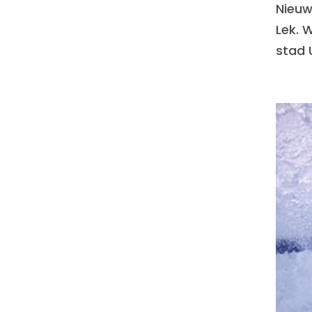
Nieuwe
Lek. 
stad U