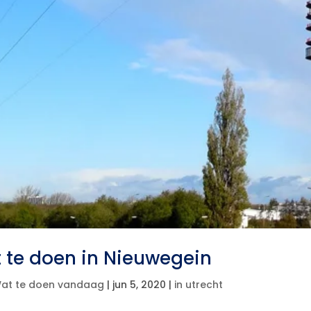
 te doen in Nieuwegein
at te doen vandaag
|
jun 5, 2020
|
in utrecht