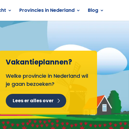
cht
Provincies in Nederland
Blog
Vakantieplannen?
Welke provincie in Nederland wil
je gaan bezoeken?
Lees er alles over