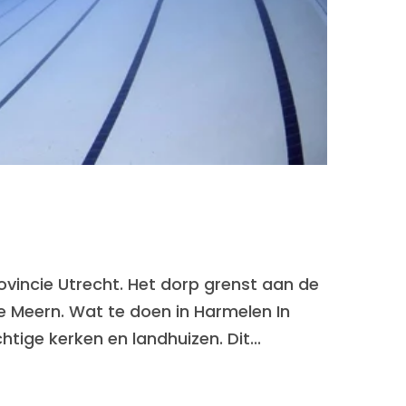
vincie Utrecht. Het dorp grenst aan de
De Meern. Wat te doen in Harmelen In
ige kerken en landhuizen. Dit...