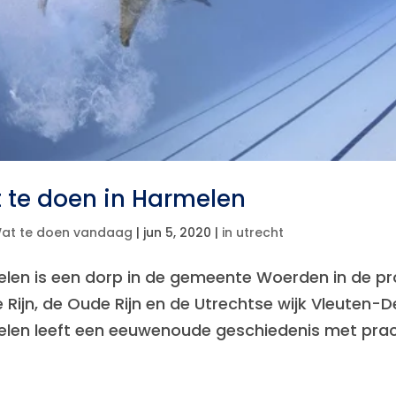
 te doen in Harmelen
at te doen vandaag
|
jun 5, 2020
|
in utrecht
len is een dorp in de gemeente Woerden in de pro
e Rijn, de Oude Rijn en de Utrechtse wijk Vleuten-
len leeft een eeuwenoude geschiedenis met pracht