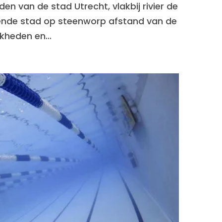
den van de stad Utrecht, vlakbij rivier de
sende stad op steenworp afstand van de
jkheden en...