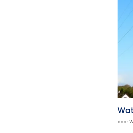
Wat
door
W