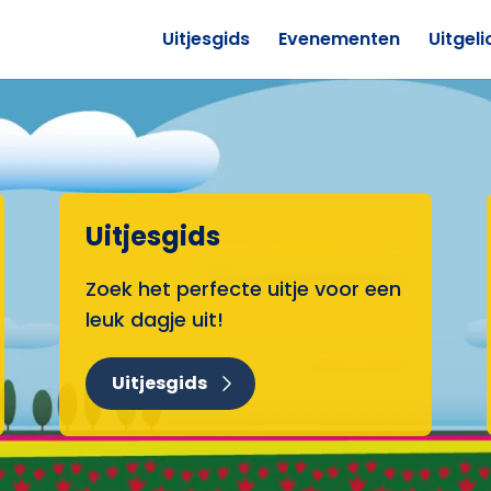
Uitjesgids
Evenementen
Uitgeli
Uitjesgids
Zoek het perfecte uitje voor een
leuk dagje uit!
Uitjesgids