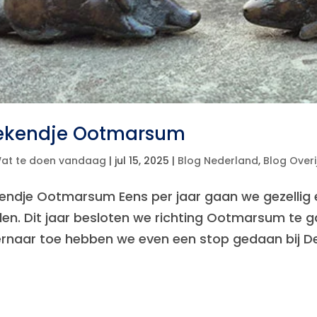
kendje Ootmarsum
at te doen vandaag
|
jul 15, 2025
|
Blog Nederland
,
Blog Overi
ndje Ootmarsum Eens per jaar gaan we gezellig
den. Dit jaar besloten we richting Ootmarsum te g
rnaar toe hebben we even een stop gedaan bij De M