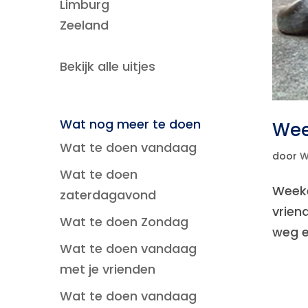
Limburg
Zeeland
Bekijk alle uitjes
Wat nog meer te doen
Wee
Wat te doen vandaag
door
W
Wat te doen
Weeke
zaterdagavond
vrien
Wat te doen Zondag
weg e
Wat te doen vandaag
met je vrienden
Wat te doen vandaag