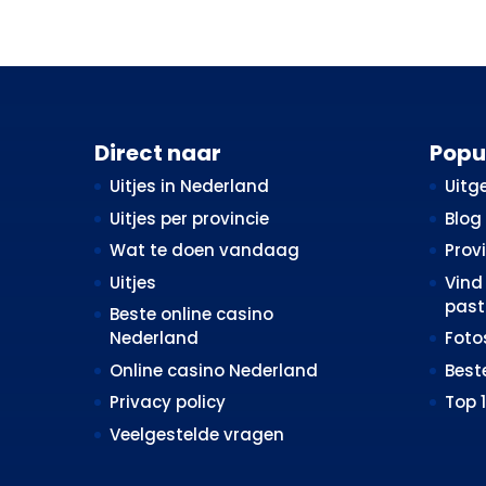
Direct naar
Popu
Uitjes in Nederland
Uitge
Uitjes per provincie
Blog
Wat te doen vandaag
Prov
Uitjes
Vind 
past 
Beste online casino
Nederland
Fot
Online casino Nederland
Best
Privacy policy
Top 
Veelgestelde vragen