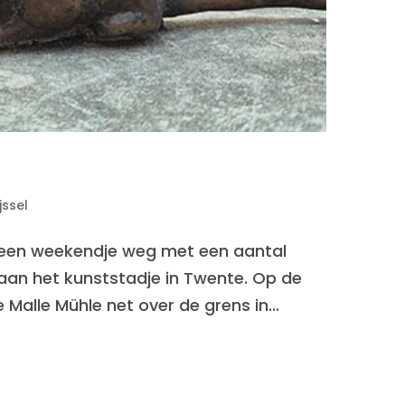
jssel
 een weekendje weg met een aantal
aan het kunststadje in Twente. Op de
alle Mühle net over de grens in...