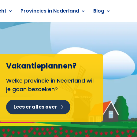
cht
Provincies in Nederland
Blog
Vakantieplannen?
Welke provincie in Nederland wil
je gaan bezoeken?
Lees er alles over