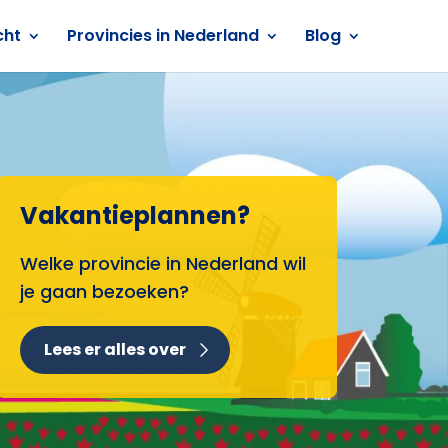
cht
Provincies in Nederland
Blog
Vakantieplannen?
Welke provincie in Nederland wil
je gaan bezoeken?
Lees er alles over