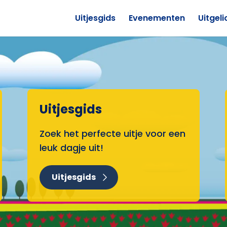
Uitjesgids
Evenementen
Uitgeli
Uitjesgids
Zoek het perfecte uitje voor een
leuk dagje uit!
Uitjesgids