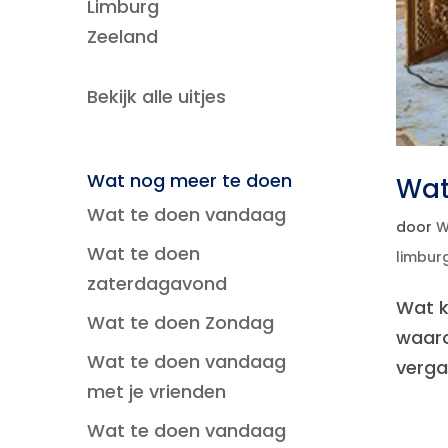
Limburg
Zeeland
Bekijk alle uitjes
Wat nog meer te doen
Wat
Wat te doen vandaag
door
W
Wat te doen
limbur
zaterdagavond
Wat k
Wat te doen Zondag
waaro
Wat te doen vandaag
verga
met je vrienden
Wat te doen vandaag