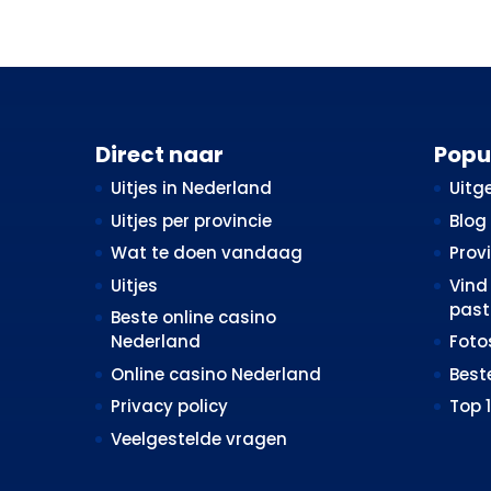
Direct naar
Popu
Uitjes in Nederland
Uitge
Uitjes per provincie
Blog
Wat te doen vandaag
Prov
Uitjes
Vind 
past 
Beste online casino
Nederland
Fot
Online casino Nederland
Best
Privacy policy
Top 
Veelgestelde vragen