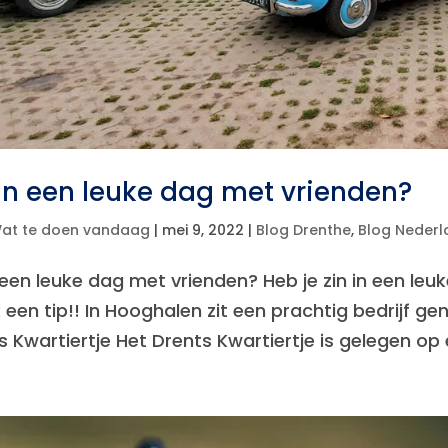
 in een leuke dag met vrienden?
at te doen vandaag
|
mei 9, 2022
|
Blog Drenthe
,
Blog Nederl
n een leuke dag met vrienden? Heb je zin in een le
k een tip!! In Hooghalen zit een prachtig bedrijf g
s Kwartiertje Het Drents Kwartiertje is gelegen op 