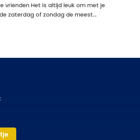
 vrienden Het is altijd leuk om met je
 de zaterdag of zondag de meest...
t
tje