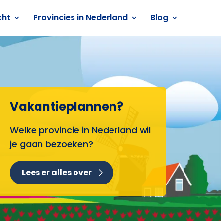
cht
Provincies in Nederland
Blog
Vakantieplannen?
Welke provincie in Nederland wil
je gaan bezoeken?
Lees er alles over