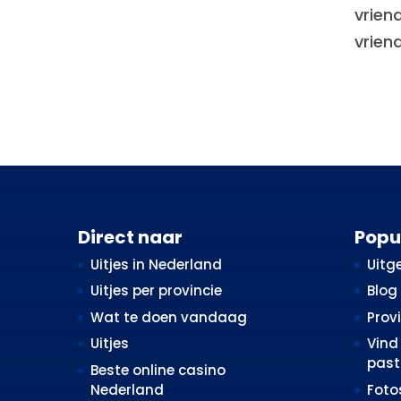
vrien
vrien
Direct naar
Popu
Uitjes in Nederland
Uitge
Uitjes per provincie
Blog
Wat te doen vandaag
Prov
Uitjes
Vind 
past 
Beste online casino
Nederland
Fot