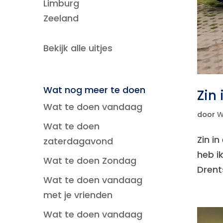
Limburg
Zeeland
Bekijk alle uitjes
Wat nog meer te doen
Zin
Wat te doen vandaag
door
W
Wat te doen
Zin i
zaterdagavond
heb i
Wat te doen Zondag
Drent
Wat te doen vandaag
met je vrienden
Wat te doen vandaag