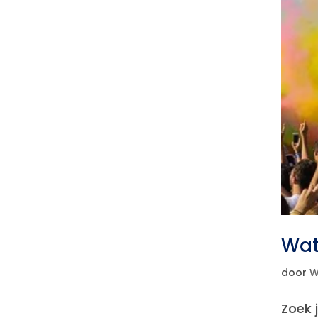
Wat
door
W
Zoek 