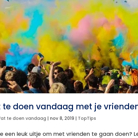
 te doen vandaag met je vriende
at te doen vandaag
|
nov 8, 2019
|
TopTips
je een leuk uitje om met vrienden te gaan doen? Le