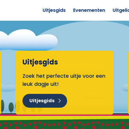
Uitjesgids
Evenementen
Uitgeli
Uitjesgids
Zoek het perfecte uitje voor een
leuk dagje uit!
Uitjesgids