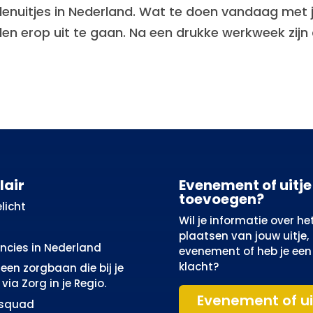
denuitjes in Nederland. Wat te doen vandaag met je
den erop uit te gaan. Na een drukke werkweek zijn
lair
Evenement of uitje
toevoegen?
licht
Wil je informatie over he
plaatsen van jouw uitje,
incies in Nederland
evenement of heb je een
klacht?
een zorgbaan die bij je
via Zorg in je Regio.
Evenement of ui
osquad