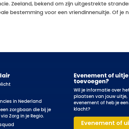
cie. Zeeland, bekend om zijn uitgestrekte stranden,
eale bestemming voor een vriendinnenuitje. Of je n
lair
Evenement of uitje
toevoegen?
licht
Wil je informatie over he
plaatsen van jouw uitje,
incies in Nederland
evenement of heb je een
klacht?
een zorgbaan die bij je
via Zorg in je Regio.
Evenement of ui
osquad