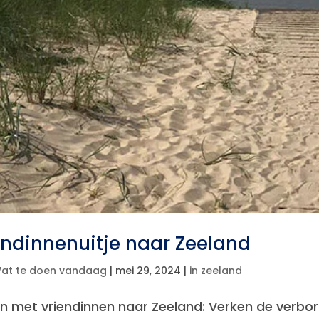
endinnenuitje naar Zeeland
at te doen vandaag
|
mei 29, 2024
|
in zeeland
 met vriendinnen naar Zeeland: Verken de verbo