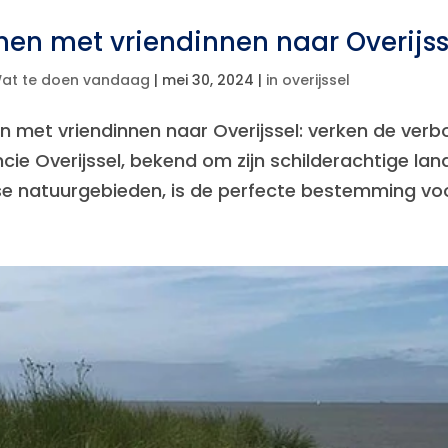
en met vriendinnen naar Overijss
at te doen vandaag
|
mei 30, 2024
|
in overijssel
 met vriendinnen naar Overijssel: verken de ver
ncie Overijssel, bekend om zijn schilderachtige la
se natuurgebieden, is de perfecte bestemming voor 