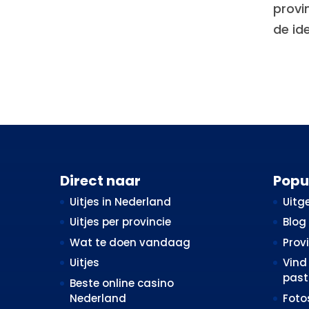
provin
de id
Direct naar
Popu
Uitjes in Nederland
Uitge
Uitjes per provincie
Blog
Wat te doen vandaag
Prov
Uitjes
Vind 
past 
Beste online casino
Nederland
Fot