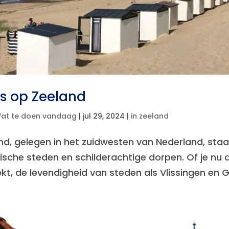
ts op Zeeland
at te doen vandaag
|
jul 29, 2024
|
in zeeland
nd, gelegen in het zuidwesten van Nederland, staat
rische steden en schilderachtige dorpen. Of je n
t, de levendigheid van steden als Vlissingen en Goe