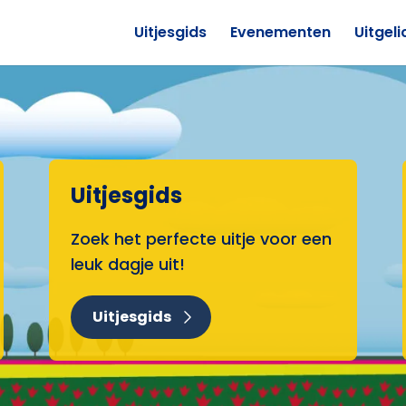
Uitjesgids
Evenementen
Uitgeli
Uitjesgids
Zoek het perfecte uitje voor een
leuk dagje uit!
Uitjesgids