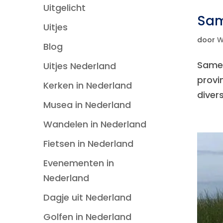
Uitgelicht
Sam
Uitjes
door
W
Blog
Samen
Uitjes Nederland
provi
Kerken in Nederland
diver
Musea in Nederland
Wandelen in Nederland
Fietsen in Nederland
Evenementen in
Nederland
Dagje uit Nederland
Golfen in Nederland