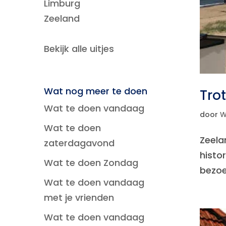
Limburg
Zeeland
Bekijk alle uitjes
Wat nog meer te doen
Tro
Wat te doen vandaag
door
W
Wat te doen
Zeela
zaterdagavond
histo
Wat te doen Zondag
bezoek
Wat te doen vandaag
met je vrienden
Wat te doen vandaag