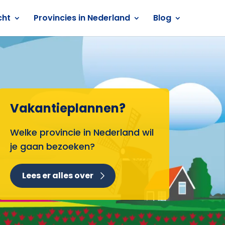
cht
Provincies in Nederland
Blog
Vakantieplannen?
Welke provincie in Nederland wil
je gaan bezoeken?
Lees er alles over