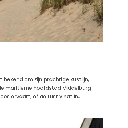
 bekend om zijn prachtige kustlijn,
u de maritieme hoofdstad Middelburg
s ervaart, of de rust vindt in...