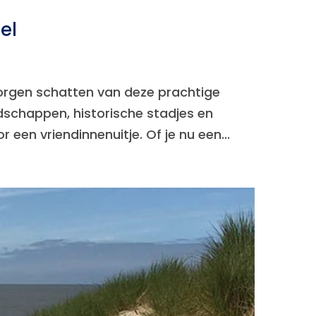
el
borgen schatten van deze prachtige
ndschappen, historische stadjes en
een vriendinnenuitje. Of je nu een...