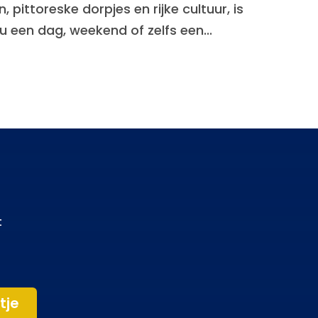
 pittoreske dorpjes en rijke cultuur, is
u een dag, weekend of zelfs een...
t
tje