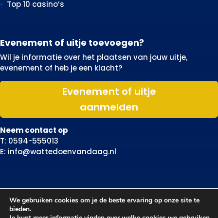
Top 10 casino’s
Evenement of uitje toevoegen?
Wil je informatie over het plaatsen van jouw uitje,
evenement of heb je een klacht?
Evenement of uitje
aanmelden
Neem contact op
T: 0594-555013
E: info@wattedoenvandaag.nl
We gebruiken cookies om je de beste ervaring op onze site te
bieden.
Je kunt meer informatie vinden over welke cookies we gebruiken