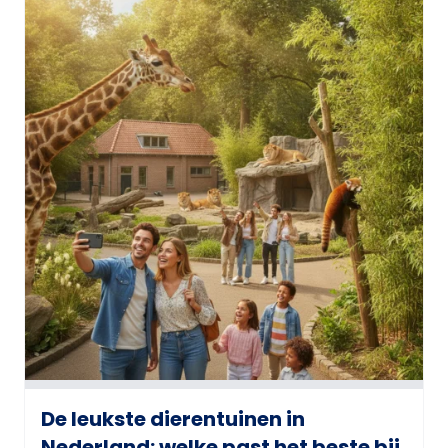
De leukste dierentuinen in
Nederland: welke past het beste bij