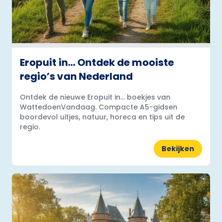
Eropuit in… Ontdek de mooiste
regio’s van Nederland
Ontdek de nieuwe Eropuit in... boekjes van
WattedoenVandaag. Compacte A5-gidsen
boordevol uitjes, natuur, horeca en tips uit de
regio.
Bekijken