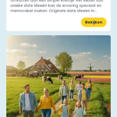
omvatten dan een simpel etentje. Het kiezen van
unieke date ideeën kan de ervaring speciaal en
memorabel maken. Originele date ideeën in...
Bekijken