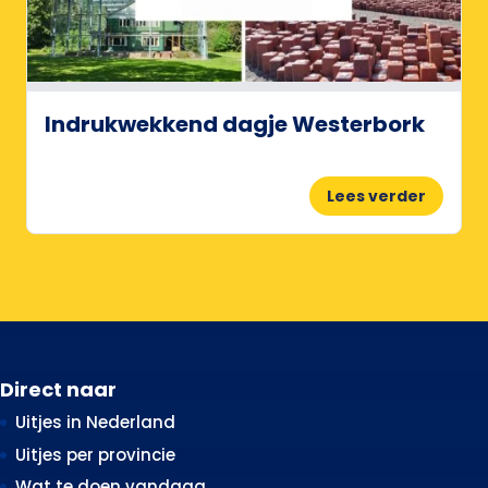
Indrukwekkend dagje Westerbork
Lees verder
Direct naar
Uitjes in Nederland
Uitjes per provincie
Wat te doen vandaag