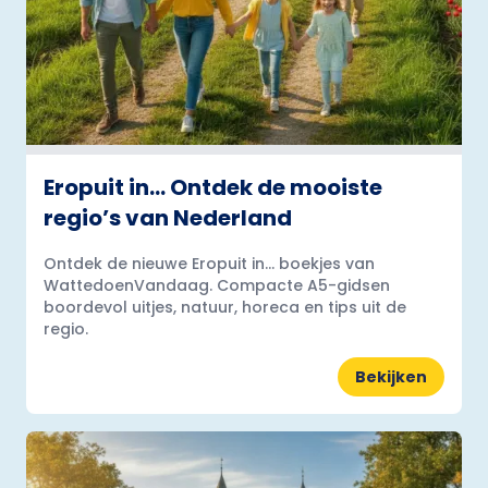
Eropuit in… Ontdek de mooiste
regio’s van Nederland
Ontdek de nieuwe Eropuit in... boekjes van
WattedoenVandaag. Compacte A5-gidsen
boordevol uitjes, natuur, horeca en tips uit de
regio.
Bekijken