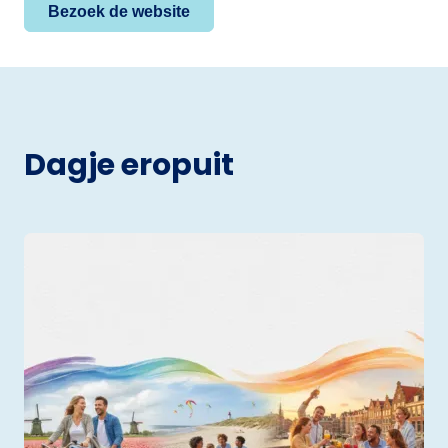
Bezoek de website
Dagje eropuit