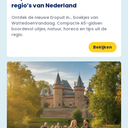
regio’s van Nederland
Ontdek de nieuwe Eropuit in... boekjes van
WattedoenVandaag. Compacte A5-gidsen
boordevol uitjes, natuur, horeca en tips uit de
regio.
Bekijken