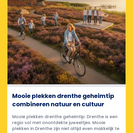
Mooie plekken drenthe geheimtip
combineren natuur en cultuur
Mooie plekken drenthe geheimtip: Drenthe is een
regio vol met onontdekte juweeltjes. Mooie
plekken in Drenthe zijn niet altijd even makkelijk te