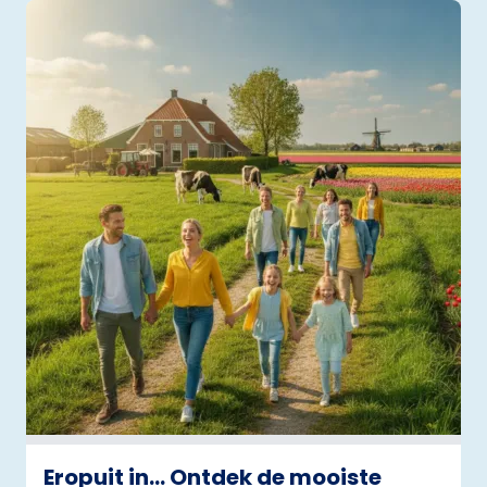
Eropuit in… Ontdek de mooiste