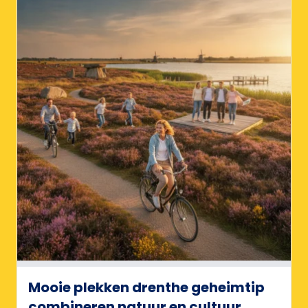
Mooie plekken drenthe geheimtip
combineren natuur en cultuur