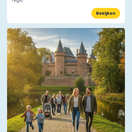
regio.
Bekijken