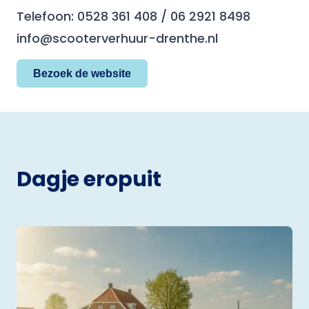
Telefoon: 0528 361 408 / 06 2921 8498
info@scooterverhuur-drenthe.nl
Bezoek de website
Dagje eropuit