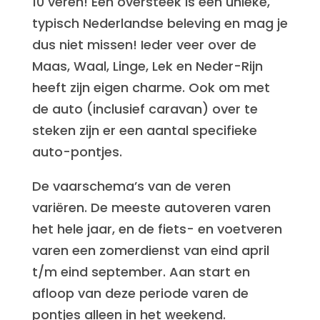
10 veren! Een oversteek is een unieke,
typisch Nederlandse beleving en mag je
dus niet missen! Ieder veer over de
Maas, Waal, Linge, Lek en Neder-Rijn
heeft zijn eigen charme. Ook om met
de auto (inclusief caravan) over te
steken zijn er een aantal specifieke
auto-pontjes.
De vaarschema’s van de veren
variëren. De meeste autoveren varen
het hele jaar, en de fiets- en voetveren
varen een zomerdienst van eind april
t/m eind september. Aan start en
afloop van deze periode varen de
pontjes alleen in het weekend.