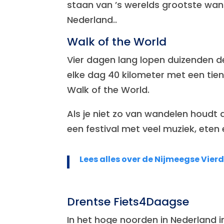
staan van ’s werelds grootste wa
Nederland..
Walk of the World
Vier dagen lang lopen duizenden de
elke dag 40 kilometer met een tie
Walk of the World.
Als je niet zo van wandelen houdt 
een festival met veel muziek, eten 
Lees alles over de Nijmeegse Vie
Drentse Fiets4Daagse
In het hoge noorden in Nederland i