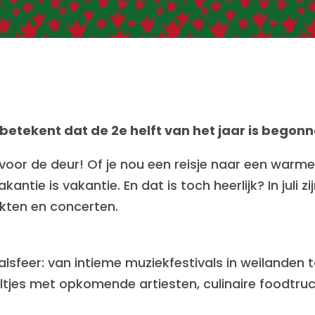
 betekent dat de 2e helft van het jaar is begon
ie voor de deur! Of je nou een reisje naar een wa
akantie is vakantie. En dat is toch heerlijk? In juli
rkten en concerten.
tivalsfeer: van intieme muziekfestivals in weilande
ltjes met opkomende artiesten, culinaire foodtruc