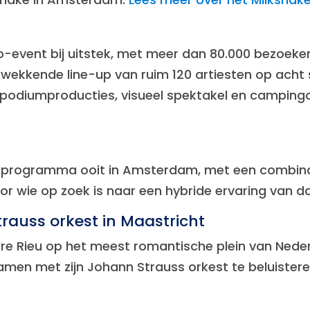
-event bij uitstek, met meer dan 80.000 bezoeker
ukwekkende line-up van ruim 120 artiesten op acht
 podiumproducties, visueel spektakel en campingo
te programma ooit in Amsterdam, met een combina
 voor wie op zoek is naar een hybride ervaring va
rauss orkest in Maastricht
Rieu op het meest romantische plein van Nederlan
 samen met zijn Johann Strauss orkest te beluisteren