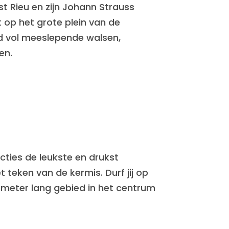
ast Rieu en zijn Johann Strauss
t op het grote plein van de
nd vol meeslepende walsen,
en.
cties de leukste en drukst
t teken van de kermis. Durf jij op
lometer lang gebied in het centrum