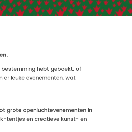
nen.
rme bestemming hebt geboekt, of
 zijn er leuke evenementen, wat
n tot grote openlucht­evenementen in
k-tentjes en creatieve kunst- en