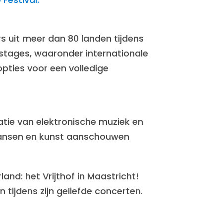
s uit meer dan 80 landen tijdens
 stages, waaronder internationale
pties voor een volledige
tie van elektronische muziek en
n dansen en kunst aanschouwen
d: het Vrijthof in Maastricht!
 tijdens zijn geliefde concerten.