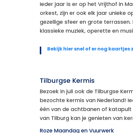
Ieder jaar is er op het Vrijthof in
orkest, zijn er ook elk jaar unieke
gezellige sfeer en grote terrasse
klassieke muziek, operette en mus
Bekijk hier snel of er nog kaartjes 
Tilburgse Kermis
Bezoek in juli ook de Tilburgse Ker
bezochte kermis van Nederland! Iede
één van de achtbanen of katapult of
van Tilburg kan je genieten van ker
Roze Maandag en Vuurwerk