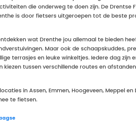
tiviteiten die onderweg te doen zijn. De Drentse F
the is door fietsers uitgeroepen tot de beste pro
 ontdekken wat Drenthe jou allemaal te bieden hee
andverstuivingen. Maar ook de schaapskuddes, pre
ge terrasjes en leuke winkeltjes. Iedere dag zijn e
kiezen tussen verschillende routes en afstanden 
locaties in Assen, Emmen, Hoogeveen, Meppel en Die
ee te fietsen.
Daagse