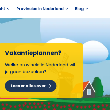
cht
Provincies in Nederland
Blog
Vakantieplannen?
Welke provincie in Nederland wil
je gaan bezoeken?
Lees er alles over