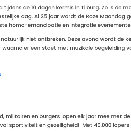
a tijdens de 10 dagen kermis in Tilburg. Zo is d
estelijke dag. Al 25 jaar wordt de Roze Maandag g
otste homo-emancipatie en integratie evenemente
atuurlijk niet ontbreken. Deze avond wordt de ker
ur waarna er een stoet met muzikale begeleiding v
s
, militairen en burgers lopen elk jaar mee met d
ol sportiviteit en gezelligheid! Met 40.000 loper