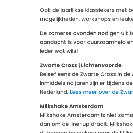
Ook de jaarlijkse klassiekers met
mogelijkheden, workshops en leuke 
De zomerse avonden nodigen uit tot 
aandacht is voor duurzaamheid en 
ieder wat wils!
Zwarte Cross | Lichtenvoorde
Beleef eens de Zwarte Cross in de 
Inmiddels na jaren zijn er tijdens 
Nederland.
Lees meer over de Zwa
Milkshake Amsterdam
Milkshake Amsterdam is niet zomaa
dan om de line-up draait. Milkshake
duizenden bezoekers naar de Mil