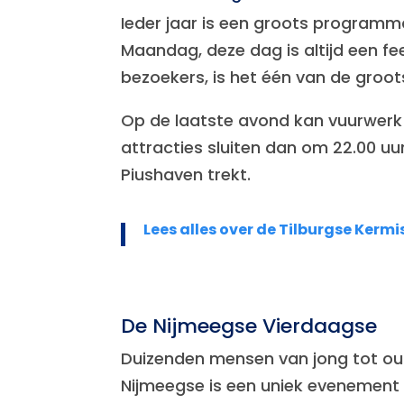
Ieder jaar is een groots programm
Maandag, deze dag is altijd een fe
bezoekers, is het één van de gro
Op de laatste avond kan vuurwerk n
attracties sluiten dan om 22.00 u
Piushaven trekt.
Lees alles over de Tilburgse Kermi
De Nijmeegse Vierdaagse
Duizenden mensen van jong tot oud
Nijmeegse is een uniek evenement v