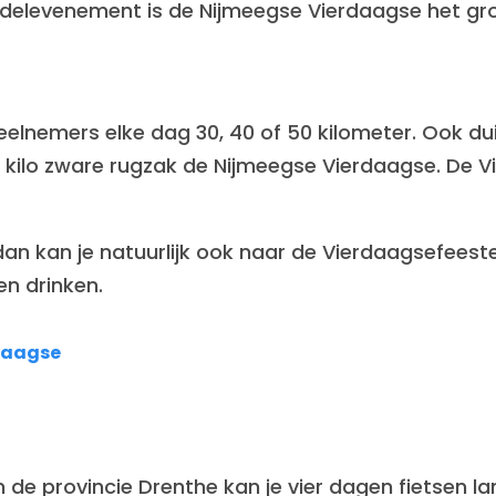
ndelevenement is de Nijmeegse Vierdaagse het g
elnemers elke dag 30, 40 of 50 kilometer. Ook dui
n kilo zware rugzak de Nijmeegse Vierdaagse. De 
dan kan je natuurlijk ook naar de Vierdaagsefees
en drinken.
rdaagse
n de provincie Drenthe kan je vier dagen fietsen 