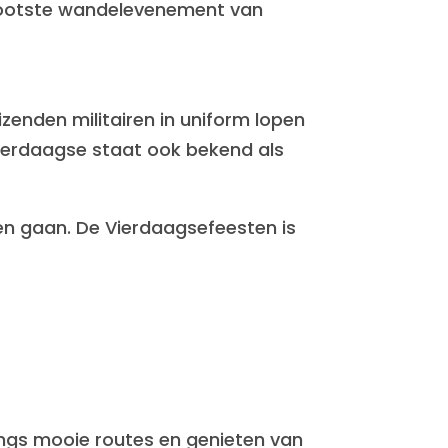
rootste wandelevenement van
zenden militairen in uniform lopen
Vierdaagse staat ook bekend als
ten gaan. De Vierdaagsefeesten is
langs mooie routes en genieten van