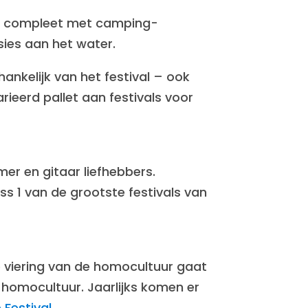
ur, compleet met camping­
sies aan het water.
hankelijk van het festival – ook
ieerd pallet aan festivals voor
er en gitaar liefhebbers.
ss 1 van de grootste festivals van
e viering van de homocultuur gaat
e homocultuur. Jaarlijks komen er
Festival.