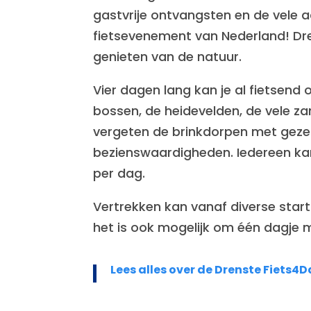
gastvrije ontvangsten en de vele ac
fietsevenement van Nederland! Dren
genieten van de natuur.
Vier dagen lang kan je al fietsend
bossen, de heidevelden, de vele z
vergeten de brinkdorpen met gezelli
bezienswaardigheden. Iedereen kan 
per dag.
Vertrekken kan vanaf diverse start
het is ook mogelijk om één dagje m
Lees alles over de Drenste Fiets4