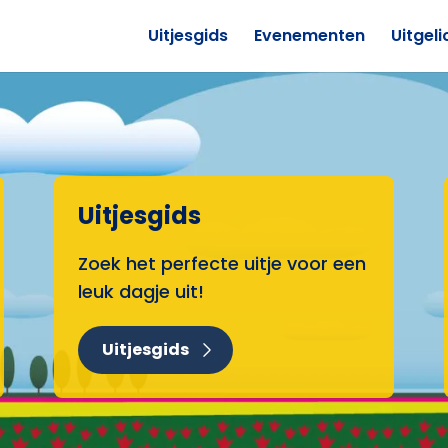
Uitjesgids
Evenementen
Uitgeli
Uitjesgids
Zoek het perfecte uitje voor een
leuk dagje uit!
Uitjesgids