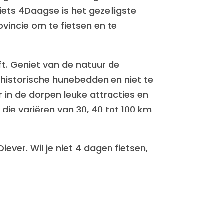
iets 4Daagse is het gezelligste
vincie om te fietsen en te
ft. Geniet van de natuur de
historische hunebedden en niet te
r in de dorpen leuke attracties en
die variëren van 30, 40 tot 100 km
ver. Wil je niet 4 dagen fietsen,