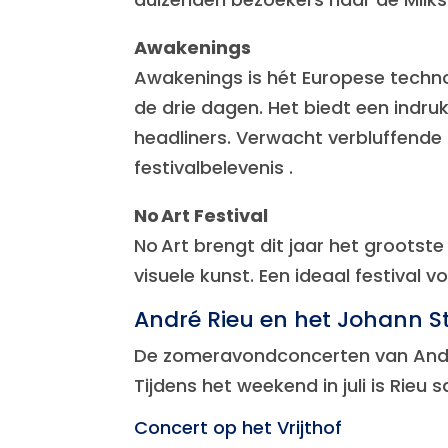
Awakenings
Awakenings is hét Europese techno
de drie dagen. Het biedt een indr
headliners. Verwacht verbluffende
festivalbelevenis .
No Art Festival
No Art brengt dit jaar het groots
visuele kunst. Een ideaal festival
André Rieu en het Johann St
De zomeravondconcerten van Andre 
Tijdens het weekend in juli is Rieu
Concert op het Vrijthof