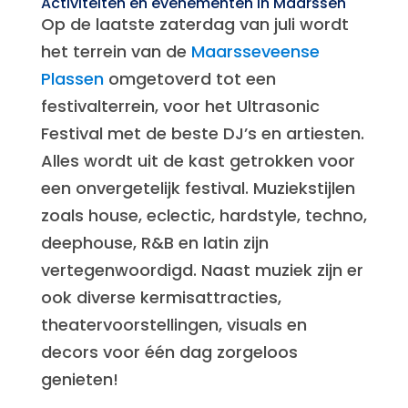
Activiteiten en evenementen in Maarssen
Op de laatste zaterdag van juli wordt
het terrein van de
Maarsseveense
Plassen
omgetoverd tot een
festivalterrein, voor het Ultrasonic
Festival met de beste DJ’s en artiesten.
Alles wordt uit de kast getrokken voor
een onvergetelijk festival. Muziekstijlen
zoals house, eclectic, hardstyle, techno,
deephouse, R&B en latin zijn
vertegenwoordigd. Naast muziek zijn er
ook diverse kermisattracties,
theatervoorstellingen, visuals en
decors voor één dag zorgeloos
genieten!