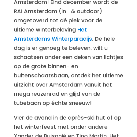
Amsterdam! Eind december wordt de
RAI Amsterdam (in- & outdoor)
omgetoverd tot dé plek voor de
ultieme winterbeleving
Het
Amsterdams Winterparadijs
. De hele
dag is er genoeg te beleven. wilt u
schaatsen onder een deken van lichtjes
op de grote binnen- en
buitenschaatsbaan, ontdek het ultieme
uitzicht over Amsterdam vanuit het
mega reuzenrad en glijd van de
tubebaan op échte sneeuw!
Vier de avond in de après-ski hut of op
het winterfeest met onder andere
Xander de Buisonjé en Tino Martin. Het