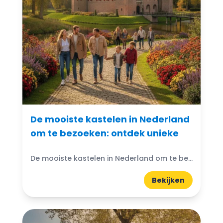
De mooiste kastelen in Nederland
om te bezoeken: ontdek unieke
De mooiste kastelen in Nederland om te bezoeken: Denk je ooit aan de magische wereld van kastelen? Nederland heeft prachtige kastelen die wachten om ontdekt te worden. Van imposante torens...
Bekijken