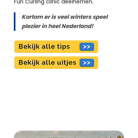
Fun Curling clinic deelnemen.
Kortom er is veel winters speel
plezier in heel Nederland!