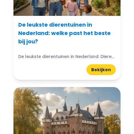
De leukste dierentuinen in
Nederland: welke past het beste
bij jou?
De leukste dierentuinen in Nederland: Dierentuinen in Nederland zijn echte trekpleisters voor jong en oud. Ze bieden niet alleen de kans om exotische dieren van dichtbij te zien, maar ook...
Bekijken