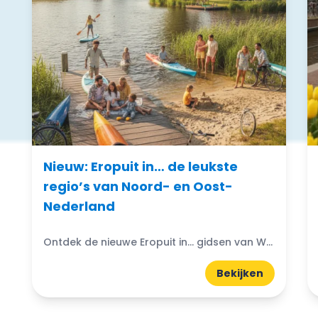
Nieuw: Eropuit in… de leukste
regio’s van Noord- en Oost-
Nederland
Ontdek de nieuwe Eropuit in... gidsen van WattedoenVandaag. Compacte A5-gidsen boordevol uitjes, natuur, horeca en tips uit de regio.
Bekijken