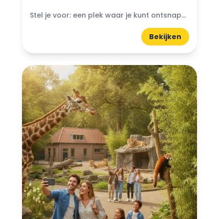
Stel je voor: een plek waar je kunt ontsnappen aan de drukte van het dagelijks leven en je onderdompelen in de schoonheid van de natuur. Bijzondere natuurparken in Nederland bieden...
Bekijken