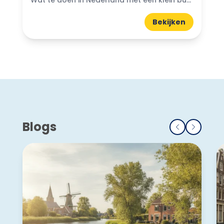
Bekijken
Blogs