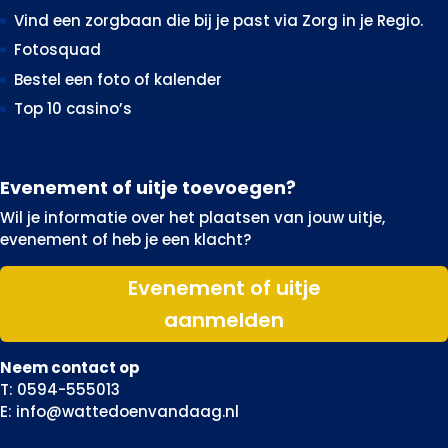
Vind een zorgbaan die bij je past via Zorg in je Regio.
Fotosquad
Bestel een foto of kalender
Top 10 casino’s
Evenement of uitje toevoegen?
Wil je informatie over het plaatsen van jouw uitje,
evenement of heb je een klacht?
Evenement of uitje
aanmelden
Neem contact op
T: 0594-555013
E: info@wattedoenvandaag.nl