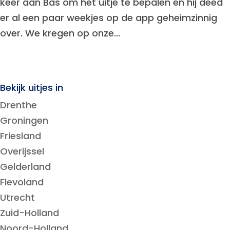
keer aan Bas om het uitje te bepalen en hij deed
er al een paar weekjes op de app geheimzinnig
over. We kregen op onze...
Bekijk uitjes in
Drenthe
Groningen
Friesland
Overijssel
Gelderland
Flevoland
Utrecht
Zuid-Holland
Noord-Holland