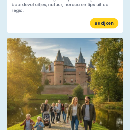
boordevol uitjes, natuur, horeca en tips uit de
regio.
Bekijken