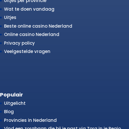
Uitjes per provincie
Wat te doen vandaag
Uitjes
Beste online casino Nederland
Online casino Nederland
Privacy policy
Veelgestelde vragen
Populair
Uitgelicht
Blog
Provincies in Nederland
Vind een zorgbaan die bij je past via Zorg in je Regio.