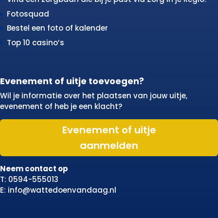
Fotosquad
Bestel een foto of kalender
Top 10 casino’s
Evenement of uitje toevoegen?
Wil je informatie over het plaatsen van jouw uitje,
evenement of heb je een klacht?
Evenement of uitje
aanmelden
Neem contact op
T: 0594-555013
E: info@wattedoenvandaag.nl