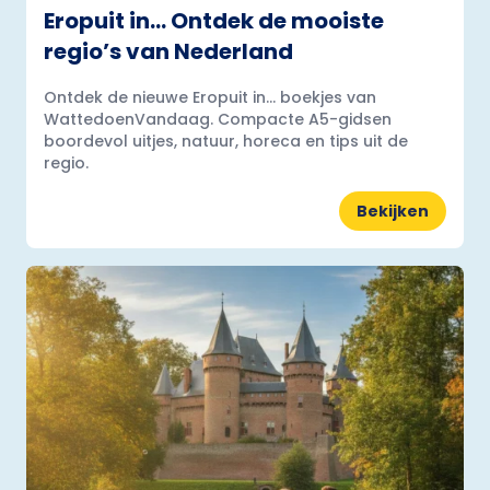
Eropuit in… Ontdek de mooiste
regio’s van Nederland
Ontdek de nieuwe Eropuit in... boekjes van
WattedoenVandaag. Compacte A5-gidsen
boordevol uitjes, natuur, horeca en tips uit de
regio.
Bekijken