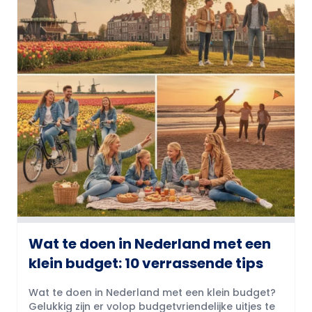
Wat te doen in Nederland met een
klein budget: 10 verrassende tips
Wat te doen in Nederland met een klein budget?
Gelukkig zijn er volop budgetvriendelijke uitjes te