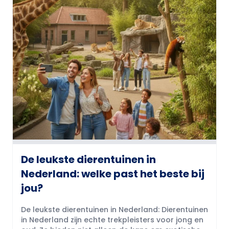
De leukste dierentuinen in
Nederland: welke past het beste bij
jou?
De leukste dierentuinen in Nederland: Dierentuinen
in Nederland zijn echte trekpleisters voor jong en