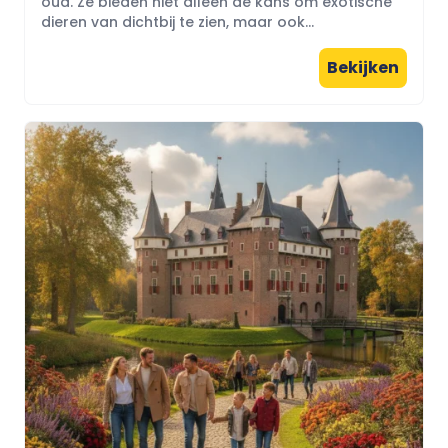
oud. Ze bieden niet alleen de kans om exotische
dieren van dichtbij te zien, maar ook...
Bekijken