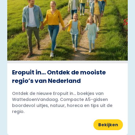
Eropuit in… Ontdek de mooiste
regio’s van Nederland
Ontdek de nieuwe Eropuit in... boekjes van
WattedoenVandaag. Compacte A5-gidsen
boordevol uitjes, natuur, horeca en tips uit de
regio.
Bekijken