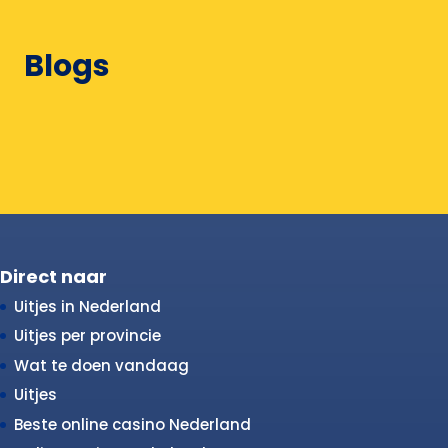
Blogs
Direct naar
Uitjes in Nederland
Uitjes per provincie
Wat te doen vandaag
Uitjes
Beste online casino Nederland