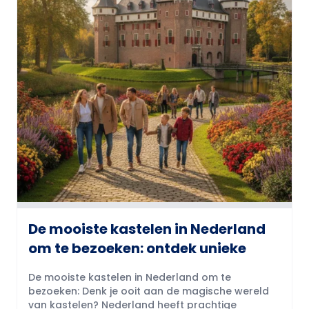
De mooiste kastelen in Nederland
om te bezoeken: ontdek unieke
De mooiste kastelen in Nederland om te
bezoeken: Denk je ooit aan de magische wereld
van kastelen? Nederland heeft prachtige