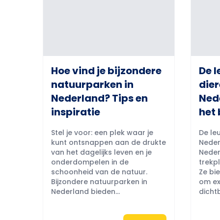
Hoe vind je bijzondere
De l
natuurparken in
dier
Nederland? Tips en
Ned
inspiratie
het 
Stel je voor: een plek waar je
De leu
kunt ontsnappen aan de drukte
Neder
van het dagelijks leven en je
Neder
onderdompelen in de
trekpl
schoonheid van de natuur.
Ze bi
Bijzondere natuurparken in
om ex
Nederland bieden...
dichtb