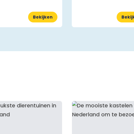
Bekijken
Bekij