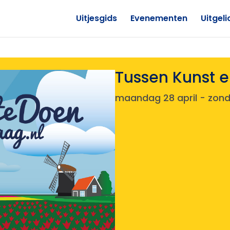
Uitjesgids
Evenementen
Uitgeli
Tussen Kunst e
maandag 28 april
-
zond