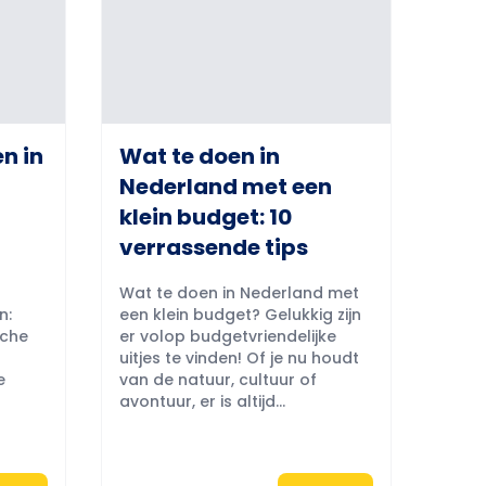
n in
Wat te doen in
Nederland met een
klein budget: 10
verrassende tips
Wat te doen in Nederland met
n:
een klein budget? Gelukkig zijn
sche
er volop budgetvriendelijke
uitjes te vinden! Of je nu houdt
e
van de natuur, cultuur of
avontuur, er is altijd...