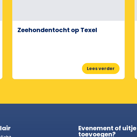
Zeehondentocht op Texel
Lees verder
lair
Evenement of uitje
toevoegen?