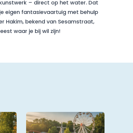
kunstwerk – direct op het water. Dat
 je eigen fantasievaartuig met behulp
eler Hakim, bekend van Sesamstraat,
t waar je bij wil zijn!