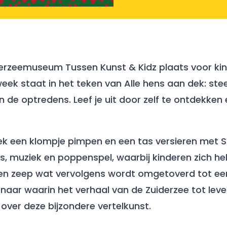
iderzeemuseum Tussen Kunst & Kidz plaats voor kin
 week staat in het teken van Alle hens aan dek: s
n de optredens. Leef je uit door zelf te ontdekken 
 week een klompje pimpen en een tas versieren met
, muziek en poppenspel, waarbij kinderen zich he
 en zeep wat vervolgens wordt omgetoverd tot een 
naar waarin het verhaal van de Zuiderzee tot leven
over deze bijzondere vertelkunst.