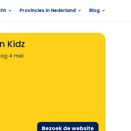
cht
Provincies in Nederland
Blog
n Kidz
ag 4 mei
Bezoek de website