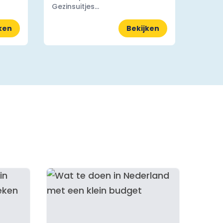
Gezinsuitjes...
ken
Bekijken