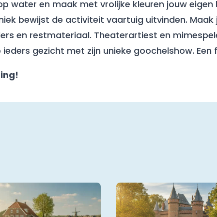
 water en maak met vrolijke kleuren jouw eigen 
ek bewijst de activiteit vaartuig uitvinden. Maak
llers en restmateriaal. Theaterartiest en mimesp
eders gezicht met zijn unieke goochelshow. Een fees
ting!