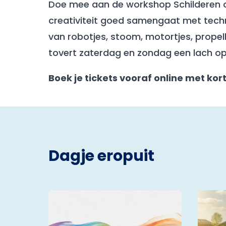
Doe mee aan de workshop Schilderen op
creativiteit goed samengaat met techni
van robotjes, stoom, motortjes, prope
tovert zaterdag en zondag een lach op i
Boek je tickets vooraf online met kor
Dagje eropuit