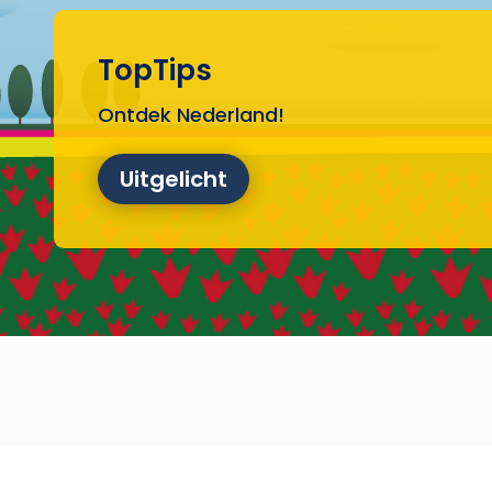
TopTips
Ontdek Nederland!
Uitgelicht