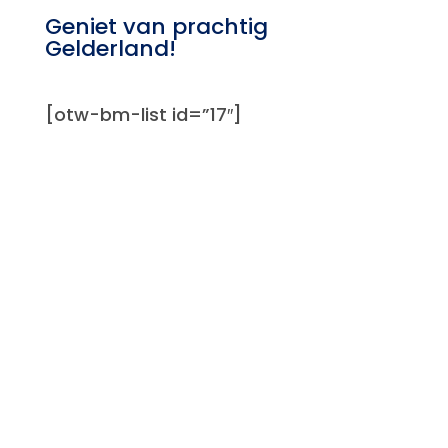
Geniet van prachtig
Gelderland!
[otw-bm-list id=”17″]