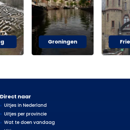
rg
Groningen
Fri
Direct naar
Uitjes in Nederland
Uitjes per provincie
Wat te doen vandaag