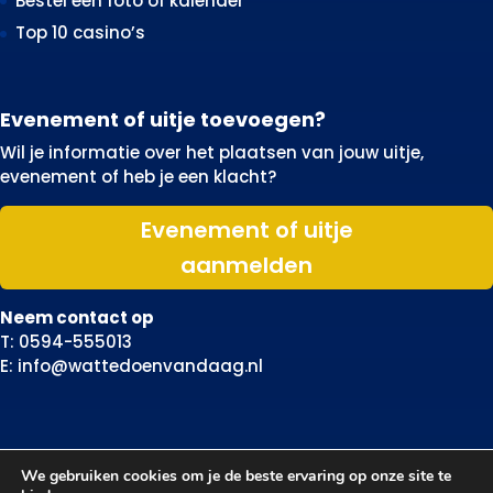
Bestel een foto of kalender
Top 10 casino’s
Evenement of uitje toevoegen?
Wil je informatie over het plaatsen van jouw uitje,
evenement of heb je een klacht?
Evenement of uitje
aanmelden
Neem contact op
T: 0594-555013
E: info@wattedoenvandaag.nl
We gebruiken cookies om je de beste ervaring op onze site te