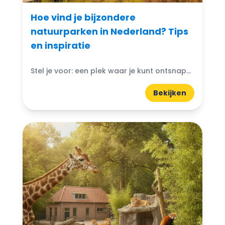
Hoe vind je bijzondere
natuurparken in Nederland? Tips
en inspiratie
Stel je voor: een plek waar je kunt ontsnappen aan de drukte van het dagelijks leven en je onderdompelen in de schoonheid van de natuur. Bijzondere natuurparken in Nederland bieden...
Bekijken