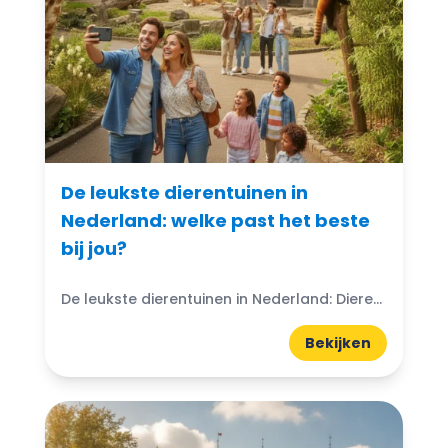
De leukste dierentuinen in
Nederland: welke past het beste
bij jou?
De leukste dierentuinen in Nederland: Dierentuinen in Nederland zijn echte trekpleisters voor jong en oud. Ze bieden niet alleen de kans om exotische dieren van dichtbij te zien, maar ook...
Bekijken