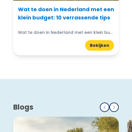
Wat te doen in Nederland met een
klein budget: 10 verrassende tips
Wat te doen in Nederland met een klein budget? Gelukkig zijn er volop budgetvriendelijke uitjes te vinden! Of je nu houdt van de natuur, cultuur of avontuur, er is altijd...
Bekijken
Blogs