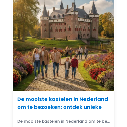
De mooiste kastelen in Nederland
om te bezoeken: ontdek unieke
De mooiste kastelen in Nederland om te bezoeken: Denk je ooit aan de magische wereld van kastelen? Nederland heeft prachtige kastelen die wachten om ontdekt te worden. Van imposante torens...