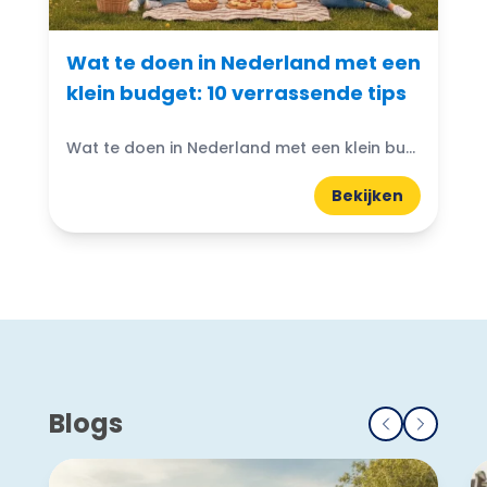
Wat te doen in Nederland met een
klein budget: 10 verrassende tips
Wat te doen in Nederland met een klein budget? Gelukkig zijn er volop budgetvriendelijke uitjes te vinden! Of je nu houdt van de natuur, cultuur of avontuur, er is altijd...
Bekijken
Blogs