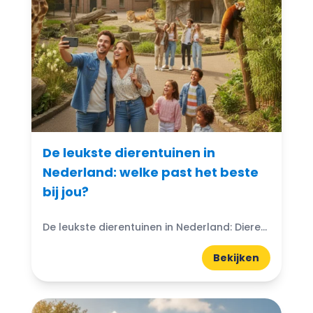
De leukste dierentuinen in
Nederland: welke past het beste
bij jou?
De leukste dierentuinen in Nederland: Dierentuinen in Nederland zijn echte trekpleisters voor jong en oud. Ze bieden niet alleen de kans om exotische dieren van dichtbij te zien, maar ook...
Bekijken