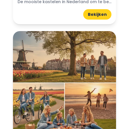
De mooiste kastelen in Nederland om te bezoeken: Denk je ooit aan de magische wereld van kastelen? Nederland heeft prachtige kastelen die wachten om ontdekt te worden. Van imposante torens...
Bekijken