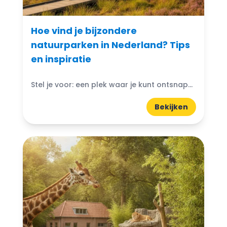
Hoe vind je bijzondere
natuurparken in Nederland? Tips
en inspiratie
Stel je voor: een plek waar je kunt ontsnappen aan de drukte van het dagelijks leven en je onderdompelen in de schoonheid van de natuur. Bijzondere natuurparken in Nederland bieden...
Bekijken