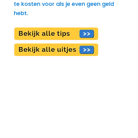
te kosten voor als je even geen geld
hebt.