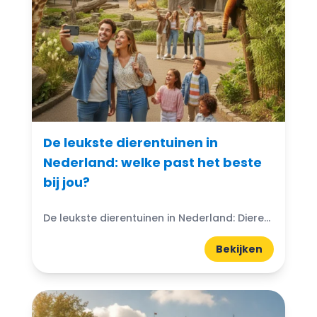
De leukste dierentuinen in
Nederland: welke past het beste
bij jou?
De leukste dierentuinen in Nederland: Dierentuinen in Nederland zijn echte trekpleisters voor jong en oud. Ze bieden niet alleen de kans om exotische dieren van dichtbij te zien, maar ook...
Bekijken