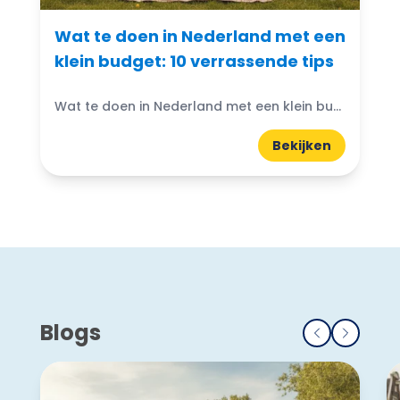
Wat te doen in Nederland met een
klein budget: 10 verrassende tips
Wat te doen in Nederland met een klein budget? Gelukkig zijn er volop budgetvriendelijke uitjes te vinden! Of je nu houdt van de natuur, cultuur of avontuur, er is altijd...
Bekijken
Blogs