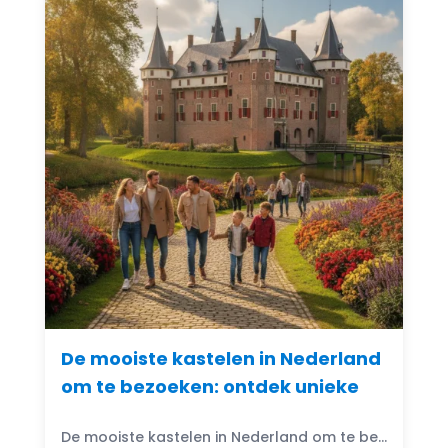
De mooiste kastelen in Nederland
om te bezoeken: ontdek unieke
De mooiste kastelen in Nederland om te bezoeken: Denk je ooit aan de magische wereld van kastelen? Nederland heeft prachtige kastelen die wachten om ontdekt te worden. Van imposante torens...