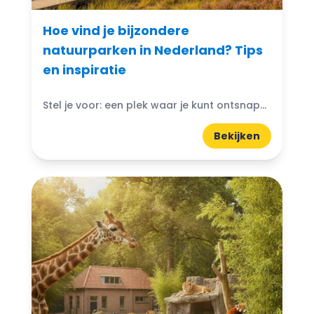
Hoe vind je bijzondere
natuurparken in Nederland? Tips
en inspiratie
Stel je voor: een plek waar je kunt ontsnappen aan de drukte van het dagelijks leven en je onderdompelen in de schoonheid van de natuur. Bijzondere natuurparken in Nederland bieden...
Bekijken