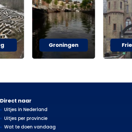
rg
Groningen
Fri
Direct naar
Uitjes in Nederland
Uitjes per provincie
Wat te doen vandaag